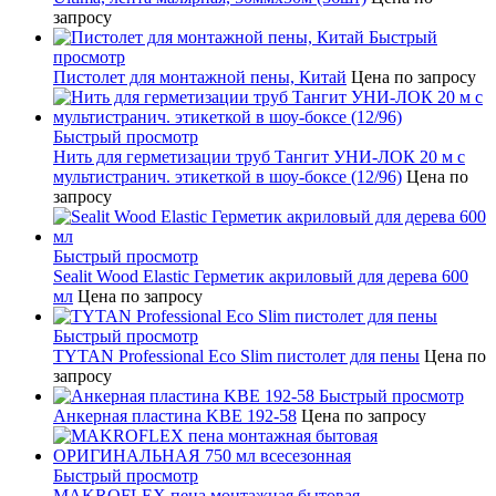
запросу
Быстрый
просмотр
Пистолет для монтажной пены, Китай
Цена по запросу
Быстрый просмотр
Нить для герметизации труб Тангит УНИ-ЛОК 20 м с
мультистранич. этикеткой в шоу-боксе (12/96)
Цена по
запросу
Быстрый просмотр
Sealit Wood Elastic Герметик акриловый для дерева 600
мл
Цена по запросу
Быстрый просмотр
TYTAN Professional Eco Slim пистолет для пены
Цена по
запросу
Быстрый просмотр
Анкерная пластина KBE 192-58
Цена по запросу
Быстрый просмотр
MAKROFLEX пена монтажная бытовая