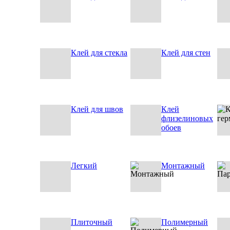
Клей для стекла
Клей для стен
Клей для швов
Клей
флизелиновых
обоев
Легкий
Монтажный
Плиточный
Полимерный