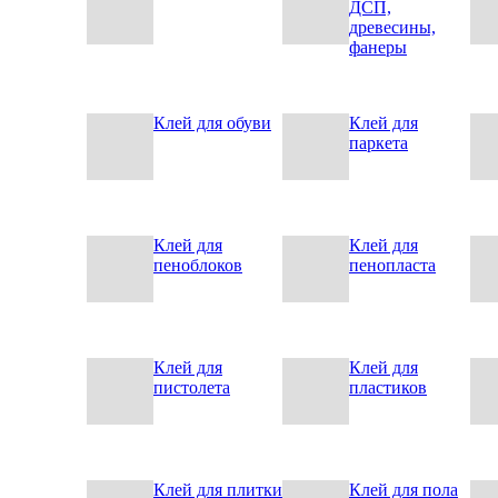
ДСП,
древесины,
фанеры
Клей для обуви
Клей для
паркета
Клей для
Клей для
пеноблоков
пенопласта
Клей для
Клей для
пистолета
пластиков
Клей для плитки
Клей для пола