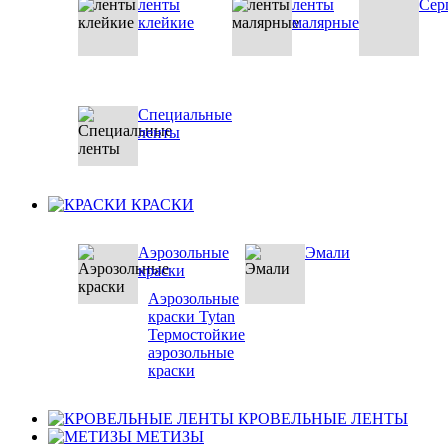
ленты
ленты
Сер
клейкие
малярные
Специальные
ленты
КРАСКИ
Аэрозольные
Эмали
краски
Аэрозольные
краски Tytan
Термостойкие
аэрозольные
краски
КРОВЕЛЬНЫЕ ЛЕНТЫ
МЕТИЗЫ