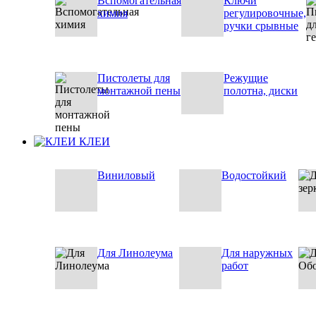
Вспомогательная
Ключи
химия
регулировочные,
ручки срывные
Пистолеты для
Режущие
монтажной пены
полотна, диски
КЛЕИ
Виниловый
Водостойкий
Для Линолеума
Для наружных
работ