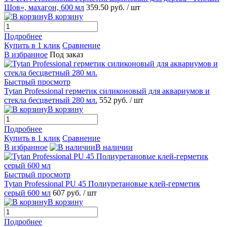
Шов», махагон, 600 мл
359.50 руб.
/ шт
В корзину
Подробнее
Купить в 1 клик
Сравнение
В избранное
Под заказ
Быстрый просмотр
Tytan Professional герметик силиконовый для аквариумов и
стекла бесцветный 280 мл.
552 руб.
/ шт
В корзину
Подробнее
Купить в 1 клик
Сравнение
В избранное
В наличии
Быстрый просмотр
Tytan Professional PU 45 Полиуретановые клей-герметик
серый 600 мл
607 руб.
/ шт
В корзину
Подробнее