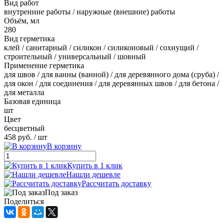
Вид работ
внутренние работы / наружные (внешние) работы
Объём, мл
280
Вид герметика
клей / санитарный / силикон / силиконовый / сохнущий /
строительный / универсальный / шовный
Применение герметика
для швов / для ванны (ванной) / для деревянного дома (сруба) /
для окон / для соединения / для деревянных швов / для бетона /
для металла
Базовая единица
шт
Цвет
бесцветный
458 руб.
/ шт
В корзину
Купить в 1 клик
Нашли дешевле
Рассчитать доставку
Под заказ
Поделиться