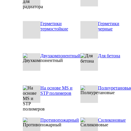
Герметики
Герметики
термостойкие
черные
Двухкомпонентный
Для бетона
На основе MS и
Полиуретановы
STP полимеров
Противопожарный
Силиконовые