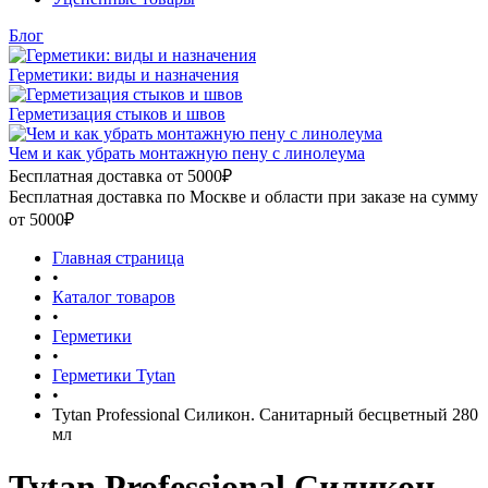
Блог
Герметики: виды и назначения
Герметизация стыков и швов
Чем и как убрать монтажную пену с линолеума
Бесплатная доставка от 5000₽
Бесплатная доставка по Москве и области при заказе на сумму
от 5000₽
Главная страница
•
Каталог товаров
•
Герметики
•
Герметики Tytan
•
Tytan Professional Силикон. Санитарный бесцветный 280
мл
Tytan Professional Силикон.