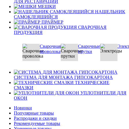
ДЛЯ РЕСТАВРАЦИИ
МЕШКИ
НАЩЕЛЬНИК
САМОКЛЕЯЩИЙСЯ
ПРАЙМЕР
СВАРОЧНАЯ
ПРОДУКЦИЯ
Сварочная
Сварочные
Элек
проволока
прутки
СИСТЕМА ДЛЯ МОНТАЖА ГИПСОКАРТОНА
ТЕХНИЧЕСКИЕ
СМАЗКИ
УПЛОТНИТЕЛИ ДЛЯ
ОКОН
Новинки
Популярные товары
Распродажи и скидки
Рекомендуемые товары
Уцененные товары