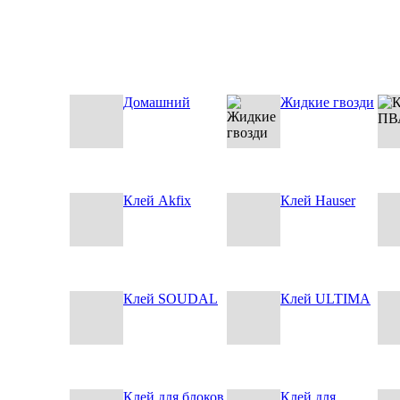
Домашний
Жидкие гвозди
Клей Akfix
Клей Hauser
Клей SOUDAL
Клей ULTIMA
Клей для блоков
Клей для