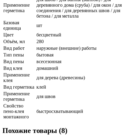
Применение
деревянного дома (сруба) / для окон / для
герметика
соединения / для деревянных швов / для
бетона / для металла
Базовая
шт
единица
Цвет
бесцветный
Объём, мл
280
Вид работ
наружные (внешние) работы
Тип пены
бытовая
Вид пены
всесезонная
Вид клея
домашний
Применение
для дерева (древесины)
клея
Вид герметика
клей
Применение
для швов
герметика
Свойство
пено-клея
быстросхватывающий
монтажного
Похожие товары (8)