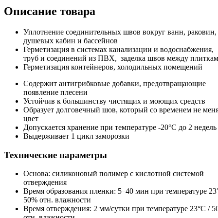
Описание товара
Уплотнение соединительных швов вокруг ванн, раковин,
душевых кабин и бассейнов
Герметизация в системах канализации и водоснабжения,
труб и соединений из ПВХ, заделка швов между плитка
Герметизация контейнеров, холодильных помещений
Содержит антигрибковые добавки, предотвращающие
появление плесени
Устойчив к большинству чистящих и моющих средств
Образует долговечный шов, который со временем не мен
цвет
Допускается хранение при температуре -20°C до 2 недель
Выдерживает 1 цикл заморозки
Технические параметры
Основа: силиконовый полимер с кислотной системой
отверждения
Время образования пленки: 5–40 мин при температуре 23°
50% отн. влажности
Время отверждения: 2 мм/сутки при температуре 23°C / 
отн. влажности