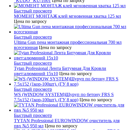
"KUDO" KU-1001
Цена по запросу
Быстрый просмотр
МОМЕНТ МОНТАЖ клей мгновенная хватка 125 мл
Цена по запросу
Быстрый просмотр
Ultima Gun пена монтажная профессиональная 700 мл
всесезонная
Цена по запросу
Быстрый просмотр
Tytan Professional Лента Битумная Для Кровли
цвет:алюминий 15х10
Цена по запросу
Быстрый просмотр
WS (WINDOW SYSTEM)Шуруп по бетону FRS S
7.5х152 (1кор-100шт). (ГУ 8 кор)
Цена по запросу
Быстрый просмотр
TYTAN Professional EUROWINDOW очиститель для
пвх №5 950 мл
Цена по запросу