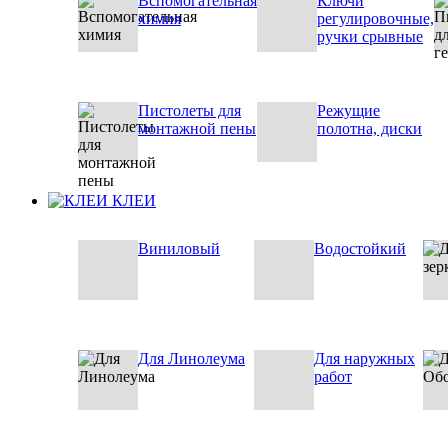
Вспомогательная
Ключи
химия
регулировочные,
ручки срывные
Пистолеты для
Режущие
монтажной пены
полотна, диски
КЛЕИ
Виниловый
Водостойкий
Для Линолеума
Для наружных
работ