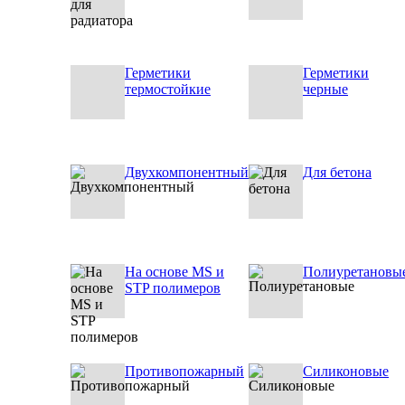
Герметики
Герметики
термостойкие
черные
Двухкомпонентный
Для бетона
На основе MS и
Полиуретановы
STP полимеров
Противопожарный
Силиконовые