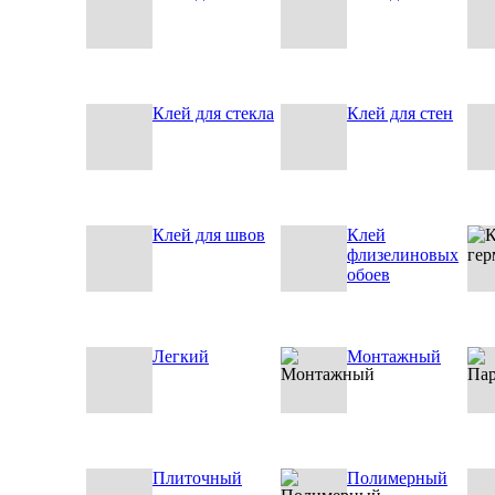
Клей для стекла
Клей для стен
Клей для швов
Клей
флизелиновых
обоев
Легкий
Монтажный
Плиточный
Полимерный