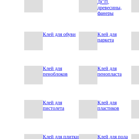
ДСП,
древесины,
фанеры
Клей для обуви
Клей для
паркета
Клей для
Клей для
пеноблоков
пенопласта
Клей для
Клей для
пистолета
пластиков
Клей для плитки
Клей для пола