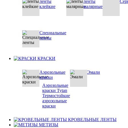
ленты
ленты
Сер
клейкие
малярные
Специальные
ленты
КРАСКИ
Аэрозольные
Эмали
краски
Аэрозольные
краски Tytan
Термостойкие
аэрозольные
краски
КРОВЕЛЬНЫЕ ЛЕНТЫ
МЕТИЗЫ