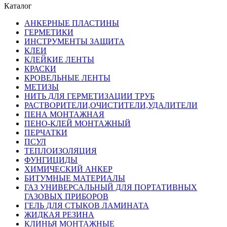
Каталог
АНКЕРНЫЕ ПЛАСТИНЫ
ГЕРМЕТИКИ
ИНСТРУМЕНТЫ ЗАЩИТА
КЛЕИ
КЛЕЙКИЕ ЛЕНТЫ
КРАСКИ
КРОВЕЛЬНЫЕ ЛЕНТЫ
МЕТИЗЫ
НИТЬ ДЛЯ ГЕРМЕТИЗАЦИИ ТРУБ
РАСТВОРИТЕЛИ,ОЧИСТИТЕЛИ,УДАЛИТЕЛИ
ПЕНА МОНТАЖНАЯ
ПЕНО-КЛЕЙ МОНТАЖНЫЙ
ПЕРЧАТКИ
ПСУЛ
ТЕПЛОИЗОЛЯЦИЯ
ФУНГИЦИДЫ
ХИМИЧЕСКИЙ АНКЕР
БИТУМНЫЕ МАТЕРИАЛЫ
ГАЗ УНИВЕРСАЛЬНЫЙ ДЛЯ ПОРТАТИВНЫХ
ГАЗОВЫХ ПРИБОРОВ
ГЕЛЬ ДЛЯ СТЫКОВ ЛАМИНАТА
ЖИДКАЯ РЕЗИНА
КЛИНЬЯ МОНТАЖНЫЕ