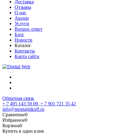
Доставка
Отзывы
О нас
Акции
Услуги
Вопрос ответ
Блог
Новости
Каталог
Контакты
Карта сайта
Обратная связь
+ 7 495 143 59 09,
+ 7 901 721 35 42
info@montajnikoff.ru
Сравнение
0
Избранное
0
Корзина
0
Купить в один клик