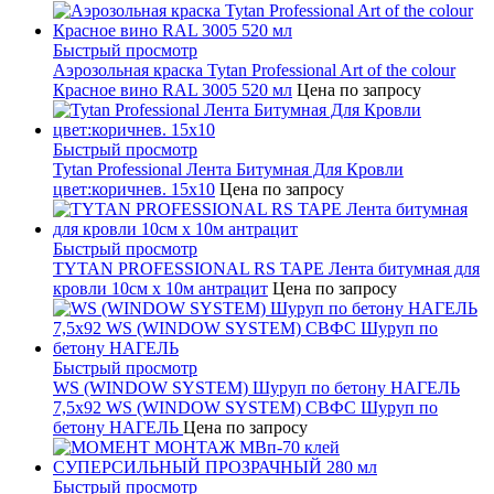
Быстрый просмотр
Аэрозольная краска Tytan Professional Art of the colour
Красное вино RAL 3005 520 мл
Цена по запросу
Быстрый просмотр
Tytan Professional Лента Битумная Для Кровли
цвет:коричнев. 15х10
Цена по запросу
Быстрый просмотр
TYTAN PROFESSIONAL RS TAPE Лента битумная для
кровли 10см x 10м антрацит
Цена по запросу
Быстрый просмотр
WS (WINDOW SYSTEM) Шуруп по бетону НАГЕЛЬ
7,5х92 WS (WINDOW SYSTEM) СВФС Шуруп по
бетону НАГЕЛЬ
Цена по запросу
Быстрый просмотр