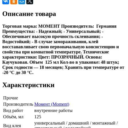
Описание товара
Торговая марка:
МОМЕНТ
Производитель:
Германия
Преимущества:
- Надежный; - Универсальный; -
Обеспечивает высокую прочность склеивания; -
Водостойкий; - В случае замораживания, клей
восстанавливает свою первоначальную консистенцию и
свойства при комнатной температуре.
Технические
характеристики:
Цвет: ПРОЗРАЧНЫЙ. Основа:
Каучуковая. Объем 125 мл Кол-во в упаковке: 48 штук;
Срок годности — 18 месяцев; Хранить при температуре от
-20 °С до 30 °С.
Характеристики
Прочие
Производитель
Момент (Moment)
Вид работ
внутренние работы
Объём, мл
125
универсальный / домашний / монтажный /
Вид клея