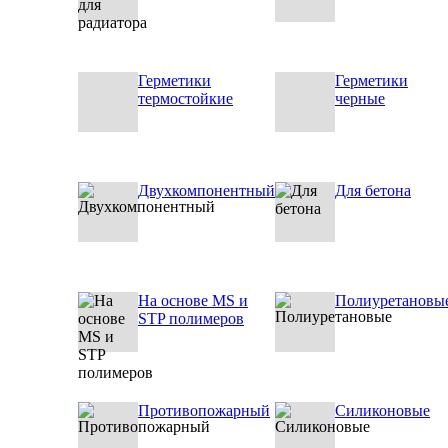
Герметики
Герметики
термостойкие
черные
Двухкомпонентный
Для бетона
На основе MS и
Полиуретановы
STP полимеров
Противопожарный
Силиконовые