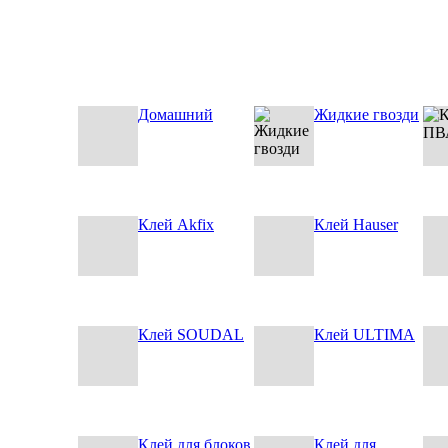
Домашний
Жидкие гвозди
Клей Akfix
Клей Hauser
Клей SOUDAL
Клей ULTIMA
Клей для блоков
Клей для