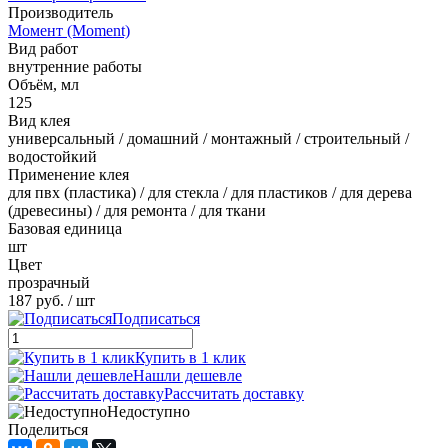
Производитель
Момент (Moment)
Вид работ
внутренние работы
Объём, мл
125
Вид клея
универсальный / домашний / монтажный / строительный /
водостойкий
Применение клея
для пвх (пластика) / для стекла / для пластиков / для дерева
(древесины) / для ремонта / для ткани
Базовая единица
шт
Цвет
прозрачный
187 руб.
/ шт
Подписаться
Купить в 1 клик
Нашли дешевле
Рассчитать доставку
Недоступно
Поделиться