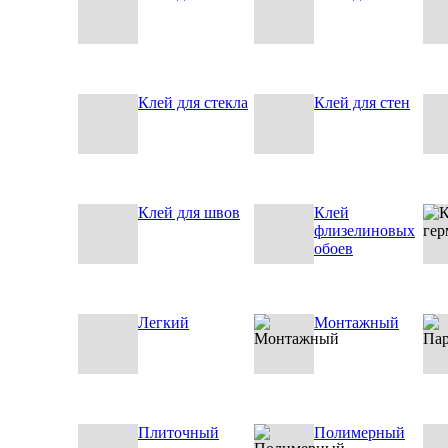
Клей для стекла
Клей для стен
Клей для швов
Клей
флизелиновых
обоев
Легкий
Монтажный
Плиточный
Полимерный