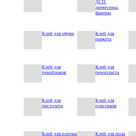
ДСП,
древесины,
фанеры
Клей для обуви
Клей для
паркета
Клей для
Клей для
пеноблоков
пенопласта
Клей для
Клей для
пистолета
пластиков
Клей для плитки
Клей для пола