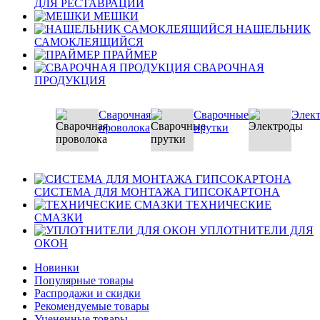
ДЛЯ РЕСТАВРАЦИИ
МЕШКИ
НАЩЕЛЬНИК
САМОКЛЕЯЩИЙСЯ
ПРАЙМЕР
СВАРОЧНАЯ
ПРОДУКЦИЯ
Сварочная
Сварочные
Элек
проволока
прутки
СИСТЕМА ДЛЯ МОНТАЖА ГИПСОКАРТОНА
ТЕХНИЧЕСКИЕ
СМАЗКИ
УПЛОТНИТЕЛИ ДЛЯ
ОКОН
Новинки
Популярные товары
Распродажи и скидки
Рекомендуемые товары
Уцененные товары