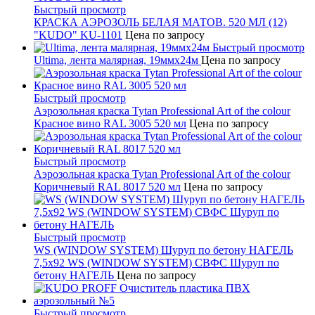
Быстрый просмотр
КРАСКА АЭРОЗОЛЬ БЕЛАЯ МАТОВ. 520 МЛ (12)
"KUDO" KU-1101
Цена по запросу
Быстрый просмотр
Ultima, лента малярная, 19ммх24м
Цена по запросу
Быстрый просмотр
Аэрозольная краска Tytan Professional Art of the colour
Красное вино RAL 3005 520 мл
Цена по запросу
Быстрый просмотр
Аэрозольная краска Tytan Professional Art of the colour
Коричневый RAL 8017 520 мл
Цена по запросу
Быстрый просмотр
WS (WINDOW SYSTEM) Шуруп по бетону НАГЕЛЬ
7,5х92 WS (WINDOW SYSTEM) СВФС Шуруп по
бетону НАГЕЛЬ
Цена по запросу
Быстрый просмотр