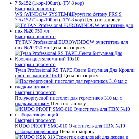
Быстрый просмотр
WS (WINDOW SYSTEM)Шуруп по бетону FRS S
7.5х152 (1кор-100шт). (ГУ 8 кор)
Цена по запросу
Быстрый просмотр
TYTAN Professional EUROWINDOW очиститель для
пвх №20 950 мл
Цена по запросу
Быстрый просмотр
Tytan Professional RS TAPE Лента Битумная Для Кровли
цвет:алюминий 10х10
Цена по запросу
Быстрый просмотр
Полукорпусной пистолет для герметиков 310 мл с
гладким штоком
Цена по запросу
Быстрый просмотр
KUDO PROFF SMC-010 Очиститель для ПВХ №10
слаборастворяющий
Цена по запросу