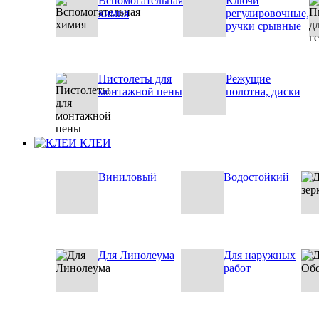
Вспомогательная
Ключи
химия
регулировочные,
ручки срывные
Пистолеты для
Режущие
монтажной пены
полотна, диски
КЛЕИ
Виниловый
Водостойкий
Для Линолеума
Для наружных
работ