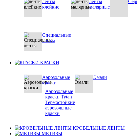
ленты
ленты
Сер
клейкие
малярные
Специальные
ленты
КРАСКИ
Аэрозольные
Эмали
краски
Аэрозольные
краски Tytan
Термостойкие
аэрозольные
краски
КРОВЕЛЬНЫЕ ЛЕНТЫ
МЕТИЗЫ