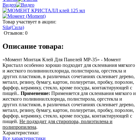
Видео
Товар участвует в акции:
Sila(Сила)
Отзывов: 0
Описание товара:
«Момент Монтаж Клей Для Панелей МР-35» - Момент
Кристалл особенно хорошо подходит для склеивания мягкого
и жесткого поливинилхлорида, полистирола, оргстекла и
других пластиков, в различных сочетаниях склеивает дерево,
металл, резину, бумагу, картон, полиуретан, пробку, поролон,
фарфор, керамику, стекло, кроме посуды, контактирующей с
пищей..
Применение:
Применяется для склеивания мягкого и
жесткого поливинилхлорида, полистирола, оргстекла и
других пластиков, в различных сочетаниях склеивает дерево,
металл, резину, бумагу, картон, полиуретан, пробку, поролон,
фарфор, керамику, стекло, кроме посуды, контактирующей с
пищей.
Не подходит для стиропора, полиэтилена и
полипропилена
.
Характеристики:
Все характеристики