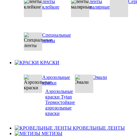
ленты
ленты
Сер
клейкие
малярные
Специальные
ленты
КРАСКИ
Аэрозольные
Эмали
краски
Аэрозольные
краски Tytan
Термостойкие
аэрозольные
краски
КРОВЕЛЬНЫЕ ЛЕНТЫ
МЕТИЗЫ