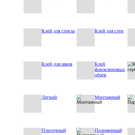
Клей для стекла
Клей для стен
Клей для швов
Клей
флизелиновых
обоев
Легкий
Монтажный
Плиточный
Полимерный