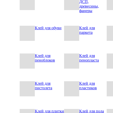
ДСП,
древесины,
фанеры
Клей для обуви
Клей для
паркета
Клей для
Клей для
пеноблоков
пенопласта
Клей для
Клей для
пистолета
пластиков
Клей для плитки
Клей для пола