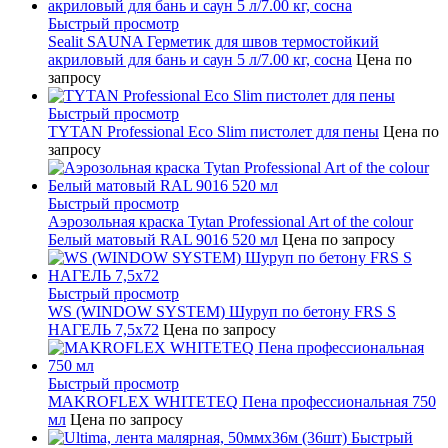
Быстрый просмотр
Sealit SAUNA Герметик для швов термостойкий
акриловый для бань и саун 5 л/7.00 кг, сосна
Цена по
запросу
Быстрый просмотр
TYTAN Professional Eco Slim пистолет для пены
Цена по
запросу
Быстрый просмотр
Аэрозольная краска Tytan Professional Art of the colour
Белый матовый RAL 9016 520 мл
Цена по запросу
Быстрый просмотр
WS (WINDOW SYSTEM) Шуруп по бетону FRS S
НАГЕЛЬ 7,5х72
Цена по запросу
Быстрый просмотр
MAKROFLEX WHITETEQ Пена профессиональная 750
мл
Цена по запросу
Быстрый