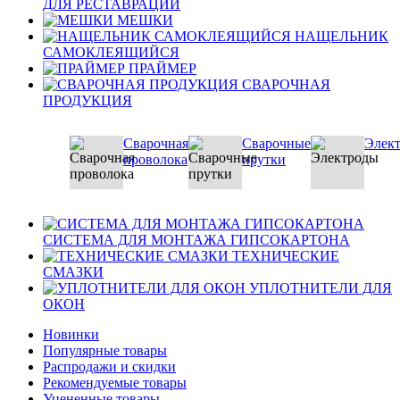
ДЛЯ РЕСТАВРАЦИИ
МЕШКИ
НАЩЕЛЬНИК
САМОКЛЕЯЩИЙСЯ
ПРАЙМЕР
СВАРОЧНАЯ
ПРОДУКЦИЯ
Сварочная
Сварочные
Элек
проволока
прутки
СИСТЕМА ДЛЯ МОНТАЖА ГИПСОКАРТОНА
ТЕХНИЧЕСКИЕ
СМАЗКИ
УПЛОТНИТЕЛИ ДЛЯ
ОКОН
Новинки
Популярные товары
Распродажи и скидки
Рекомендуемые товары
Уцененные товары