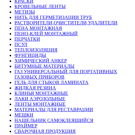
КРАСКИ
КРОВЕЛЬНЫЕ ЛЕНТЫ
МЕТИЗЫ
НИТЬ ДЛЯ ГЕРМЕТИЗАЦИИ ТРУБ
РАСТВОРИТЕЛИ,ОЧИСТИТЕЛИ,УДАЛИТЕЛИ
ПЕНА МОНТАЖНАЯ
ПЕНО-КЛЕЙ МОНТАЖНЫЙ
ПЕРЧАТКИ
ПСУЛ
ТЕПЛОИЗОЛЯЦИЯ
ФУНГИЦИДЫ
ХИМИЧЕСКИЙ АНКЕР
БИТУМНЫЕ МАТЕРИАЛЫ
ГАЗ УНИВЕРСАЛЬНЫЙ ДЛЯ ПОРТАТИВНЫХ
ГАЗОВЫХ ПРИБОРОВ
ГЕЛЬ ДЛЯ СТЫКОВ ЛАМИНАТА
ЖИДКАЯ РЕЗИНА
КЛИНЬЯ МОНТАЖНЫЕ
ЛАКИ АЭРОЗОЛЬНЫЕ
ЛЕНТЫ МОНТАЖНЫЕ
МАТЕРИАЛЫ ДЛЯ РЕСТАВРАЦИИ
МЕШКИ
НАЩЕЛЬНИК САМОКЛЕЯЩИЙСЯ
ПРАЙМЕР
СВАРОЧНАЯ ПРОДУКЦИЯ