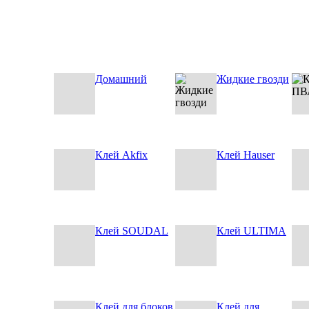
Домашний
Жидкие гвозди
Клей Akfix
Клей Hauser
Клей SOUDAL
Клей ULTIMA
Клей для блоков
Клей для