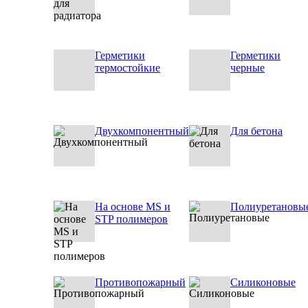
Герметики
Герметики
термостойкие
черные
Двухкомпонентный
Для бетона
На основе MS и
Полиуретановы
STP полимеров
Противопожарный
Силиконовые