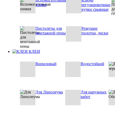
Вспомогательная
Ключи
химия
регулировочные,
ручки срывные
Пистолеты для
Режущие
монтажной пены
полотна, диски
КЛЕИ
Виниловый
Водостойкий
Для Линолеума
Для наружных
работ