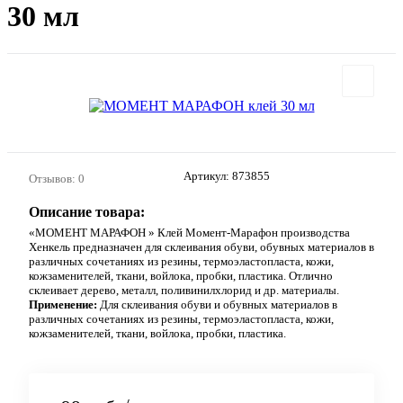
30 мл
Артикул:
873855
Отзывов: 0
Описание товара:
«МОМЕНТ МАРАФОН » Клей Момент-Марафон производства
Хенкель предназначен для склеивания обуви, обувных материалов в
различных сочетаниях из резины, термоэластопласта, кожи,
кожзаменителей, ткани, войлока, пробки, пластика. Отлично
склеивает дерево, металл, поливинилхлорид и др. материалы.
Применение:
Для склеивания обуви и обувных материалов в
различных сочетаниях из резины, термоэластопласта, кожи,
кожзаменителей, ткани, войлока, пробки, пластика.