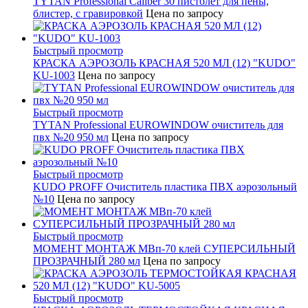
TYTAN Professional Сaliber 30 пистолет для пены,
блистер, с гравировкой
Цена по запросу
Быстрый просмотр
КРАСКА АЭРОЗОЛЬ КРАСНАЯ 520 МЛ (12) "KUDO"
KU-1003
Цена по запросу
Быстрый просмотр
TYTAN Professional EUROWINDOW очиститель для
пвх №20 950 мл
Цена по запросу
Быстрый просмотр
KUDO PROFF Очиститель пластика ПВХ аэрозольный
№10
Цена по запросу
Быстрый просмотр
МОМЕНТ МОНТАЖ МВп-70 клей СУПЕРСИЛЬНЫЙ
ПРОЗРАЧНЫЙ 280 мл
Цена по запросу
Быстрый просмотр