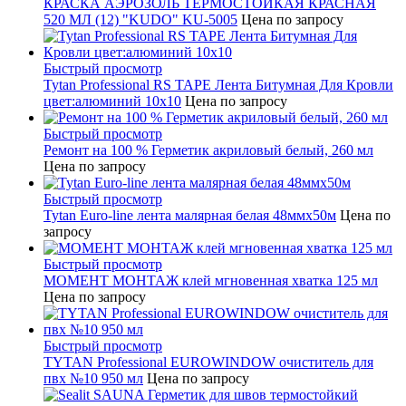
КРАСКА АЭРОЗОЛЬ ТЕРМОСТОЙКАЯ КРАСНАЯ
520 МЛ (12) "KUDO" KU-5005
Цена по запросу
Быстрый просмотр
Tytan Professional RS TAPE Лента Битумная Для Кровли
цвет:алюминий 10х10
Цена по запросу
Быстрый просмотр
Ремонт на 100 % Герметик акриловый белый, 260 мл
Цена по запросу
Быстрый просмотр
Tytan Euro-line лента малярная белая 48ммх50м
Цена по
запросу
Быстрый просмотр
МОМЕНТ МОНТАЖ клей мгновенная хватка 125 мл
Цена по запросу
Быстрый просмотр
TYTAN Professional EUROWINDOW очиститель для
пвх №10 950 мл
Цена по запросу