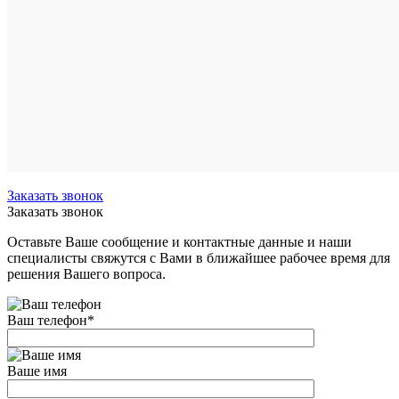
клик
Сравнен
В
избранн
Под
заказ
Заказать звонок
Заказать звонок
Оставьте Ваше сообщение и контактные данные и наши
специалисты свяжутся с Вами в ближайшее рабочее время для
решения Вашего вопроса.
Ваш телефон
*
Ваше имя