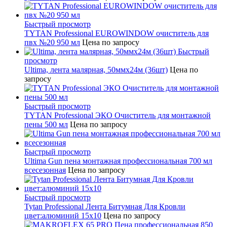
Быстрый просмотр
TYTAN Professional EUROWINDOW очиститель для
пвх №20 950 мл
Цена по запросу
Быстрый
просмотр
Ultima, лента малярная, 50ммх24м (36шт)
Цена по
запросу
Быстрый просмотр
TYTAN Professional ЭКО Очиститель для монтажной
пены 500 мл
Цена по запросу
Быстрый просмотр
Ultima Gun пена монтажная профессиональная 700 мл
всесезонная
Цена по запросу
Быстрый просмотр
Tytan Professional Лента Битумная Для Кровли
цвет:алюминий 15х10
Цена по запросу