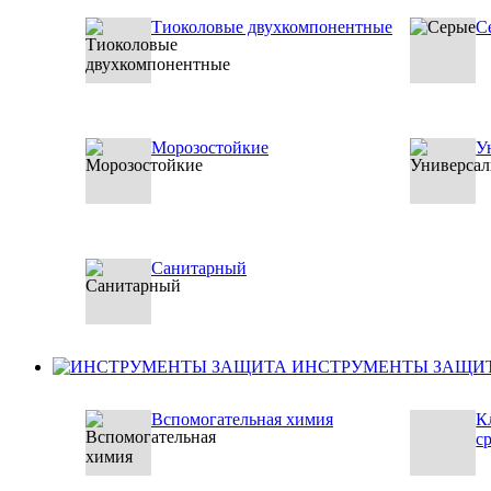
Тиоколовые двухкомпонентные
С
Морозостойкие
У
Санитарный
ИНСТРУМЕНТЫ ЗАЩИ
Вспомогательная химия
К
с