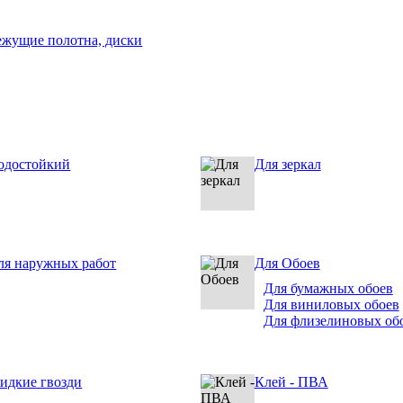
ежущие полотна, диски
одостойкий
Для зеркал
ля наружных работ
Для Обоев
Для бумажных обоев
Для виниловых обоев
Для флизелиновых об
идкие гвозди
Клей - ПВА