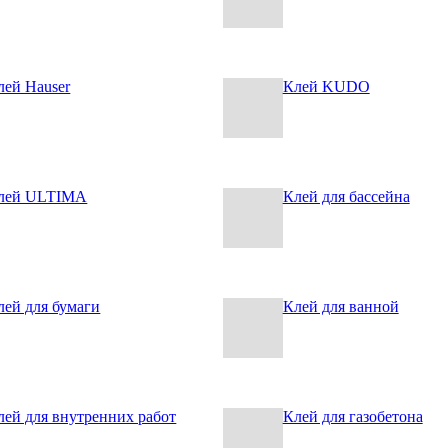
лей Hauser
Клей KUDO
лей ULTIMA
Клей для бассейна
лей для бумаги
Клей для ванной
лей для внутренних работ
Клей для газобетона