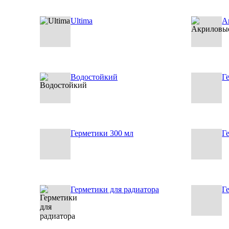
Ultima
А
Водостойкий
Г
Герметики 300 мл
Г
Герметики для радиатора
Г