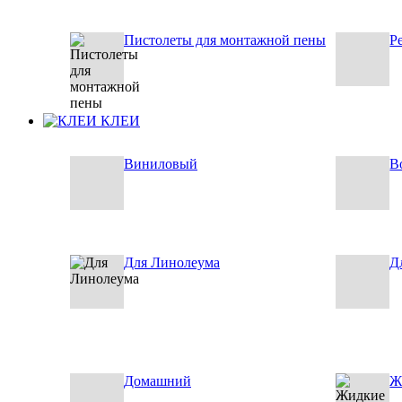
Пистолеты для монтажной пены
Р
КЛЕИ
Виниловый
В
Для Линолеума
Д
Домашний
Ж