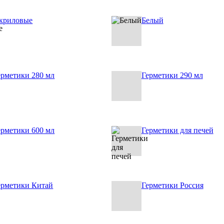
криловые
Белый
ерметики 280 мл
Герметики 290 мл
ерметики 600 мл
Герметики для печей
ерметики Китай
Герметики Россия