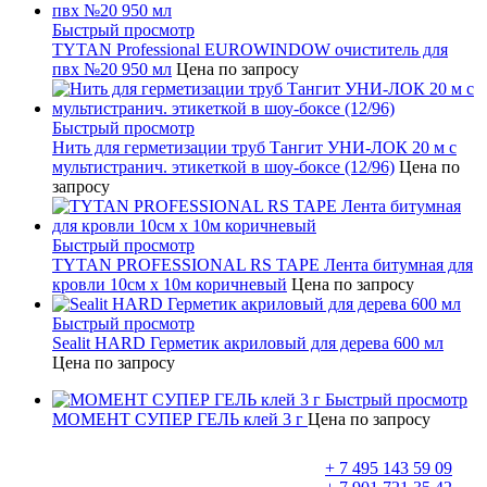
Быстрый просмотр
TYTAN Professional EUROWINDOW очиститель для
пвх №20 950 мл
Цена по запросу
Быстрый просмотр
Нить для герметизации труб Тангит УНИ-ЛОК 20 м с
мультистранич. этикеткой в шоу-боксе (12/96)
Цена по
запросу
Быстрый просмотр
TYTAN PROFESSIONAL RS TAPE Лента битумная для
кровли 10см x 10м коричневый
Цена по запросу
Быстрый просмотр
Sealit HARD Герметик акриловый для дерева 600 мл
Цена по запросу
Быстрый просмотр
МОМЕНТ СУПЕР ГЕЛЬ клей 3 г
Цена по запросу
+ 7 495 143 59 09