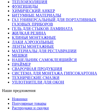
ТЕПЛОИЗОЛЯЦИЯ
ФУНГИЦИДЫ
ХИМИЧЕСКИЙ АНКЕР
БИТУМНЫЕ МАТЕРИАЛЫ
ГАЗ УНИВЕРСАЛЬНЫЙ ДЛЯ ПОРТАТИВНЫХ
ГАЗОВЫХ ПРИБОРОВ
ГЕЛЬ ДЛЯ СТЫКОВ ЛАМИНАТА
ЖИДКАЯ РЕЗИНА
КЛИНЬЯ МОНТАЖНЫЕ
ЛАКИ АЭРОЗОЛЬНЫЕ
ЛЕНТЫ МОНТАЖНЫЕ
МАТЕРИАЛЫ ДЛЯ РЕСТАВРАЦИИ
МЕШКИ
НАЩЕЛЬНИК САМОКЛЕЯЩИЙСЯ
ПРАЙМЕР
СВАРОЧНАЯ ПРОДУКЦИЯ
СИСТЕМА ДЛЯ МОНТАЖА ГИПСОКАРТОНА
ТЕХНИЧЕСКИЕ СМАЗКИ
УПЛОТНИТЕЛИ ДЛЯ ОКОН
Наши предложения
Новинки
Популярные товары
Распродажи и скидки