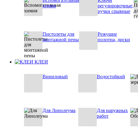
Вспомогательная
Ключи
химия
регулировочные,
ручки срывные
Пистолеты для
Режущие
монтажной пены
полотна, диски
КЛЕИ
Виниловый
Водостойкий
Для Линолеума
Для наружных
работ