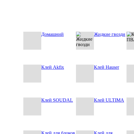
Домашний
Жидкие гвозди
Клей Akfix
Клей Hauser
Клей SOUDAL
Клей ULTIMA
Клей для блоков
Клей для