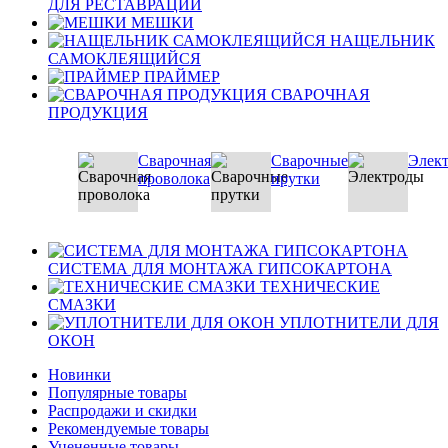
ДЛЯ РЕСТАВРАЦИИ
МЕШКИ
НАЩЕЛЬНИК
САМОКЛЕЯЩИЙСЯ
ПРАЙМЕР
СВАРОЧНАЯ
ПРОДУКЦИЯ
Сварочная
Сварочные
Элек
проволока
прутки
СИСТЕМА ДЛЯ МОНТАЖА ГИПСОКАРТОНА
ТЕХНИЧЕСКИЕ
СМАЗКИ
УПЛОТНИТЕЛИ ДЛЯ
ОКОН
Новинки
Популярные товары
Распродажи и скидки
Рекомендуемые товары
Уцененные товары