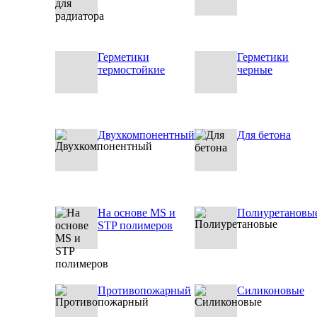
Герметики
Герметики
термостойкие
черные
Двухкомпонентный
Для бетона
На основе MS и
Полиуретановы
STP полимеров
Противопожарный
Силиконовые