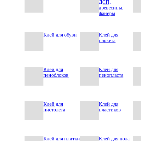
ДСП,
древесины,
фанеры
Клей для обуви
Клей для
паркета
Клей для
Клей для
пеноблоков
пенопласта
Клей для
Клей для
пистолета
пластиков
Клей для плитки
Клей для пола