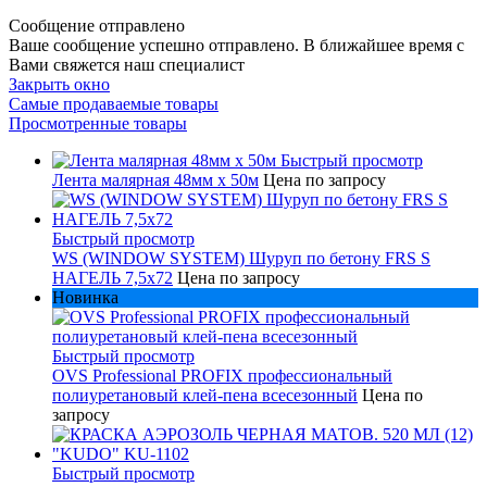
Сообщение отправлено
Ваше сообщение успешно отправлено. В ближайшее время с
Вами свяжется наш специалист
Закрыть окно
Самые продаваемые товары
Просмотренные товары
Быстрый просмотр
Лента малярная 48мм х 50м
Цена по запросу
Быстрый просмотр
WS (WINDOW SYSTEM) Шуруп по бетону FRS S
НАГЕЛЬ 7,5х72
Цена по запросу
Новинка
Быстрый просмотр
OVS Professional PROFIX профессиональный
полиуретановый клей-пена всесезонный
Цена по
запросу
Быстрый просмотр