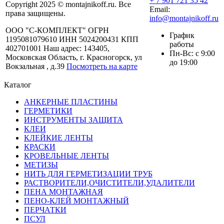
+ 7 901 721 35 42
Copyright 2025 © montajnikoff.ru. Все
Email:
права защищены.
info@montajnikoff.ru
ООО "С-КОМПЛЕКТ" ОГРН
График
1195081079610 ИНН 5024200431 КПП
работы
402701001 Наш адрес: 143405,
Пн-Вс: с 9:00
Московская Область, г. Красногорск, ул
до 19:00
Вокзальная , д.39
Посмотреть на карте
Каталог
АНКЕРНЫЕ ПЛАСТИНЫ
ГЕРМЕТИКИ
ИНСТРУМЕНТЫ ЗАЩИТА
КЛЕИ
КЛЕЙКИЕ ЛЕНТЫ
КРАСКИ
КРОВЕЛЬНЫЕ ЛЕНТЫ
МЕТИЗЫ
НИТЬ ДЛЯ ГЕРМЕТИЗАЦИИ ТРУБ
РАСТВОРИТЕЛИ,ОЧИСТИТЕЛИ,УДАЛИТЕЛИ
ПЕНА МОНТАЖНАЯ
ПЕНО-КЛЕЙ МОНТАЖНЫЙ
ПЕРЧАТКИ
ПСУЛ