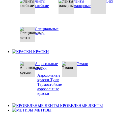
ленты
ленты
Сер
клейкие
малярные
Специальные
ленты
КРАСКИ
Аэрозольные
Эмали
краски
Аэрозольные
краски Tytan
Термостойкие
аэрозольные
краски
КРОВЕЛЬНЫЕ ЛЕНТЫ
МЕТИЗЫ