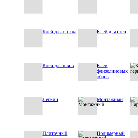
Клей для стекла
Клей для стен
Клей для швов
Клей
флизелиновых
обоев
Легкий
Монтажный
Плиточный
Полимерный