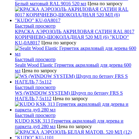
Белый матовый RAL 9016 520 мл
Цена по запросу
Быстрый просмотр
КРАСКА АЭРОЗОЛЬ АКРИЛОВАЯ САТИН RAL 8017
КОРИЧНЕВО-ШОКОЛАДНАЯ 520 МЛ (6) "KUDO"
KU-0A8017
Цена по запросу
Быстрый просмотр
Sealit Wood Elastic Герметик акриловый для дерева 600
мл
Цена по запросу
Быстрый просмотр
WS (WINDOW SYSTEM) Шуруп по бетону FRS S
НАГЕЛЬ 7,5х112
Цена по запросу
Быстрый просмотр
KUDO KSK 313 Герметик акриловый для дерева и
паркета дуб 280 мл
Цена по запросу