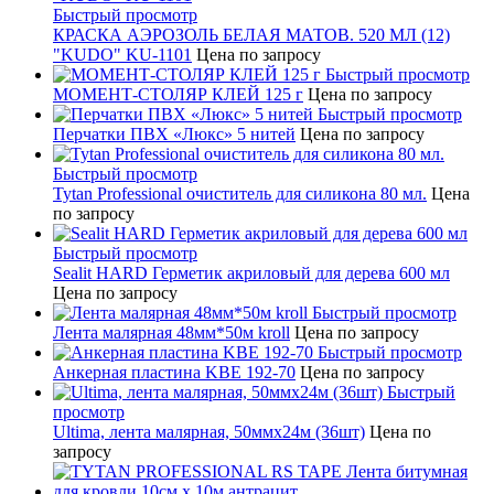
Быстрый просмотр
КРАСКА АЭРОЗОЛЬ БЕЛАЯ МАТОВ. 520 МЛ (12)
"KUDO" KU-1101
Цена по запросу
Быстрый просмотр
МОМЕНТ-СТОЛЯР КЛЕЙ 125 г
Цена по запросу
Быстрый просмотр
Перчатки ПВХ «Люкс» 5 нитей
Цена по запросу
Быстрый просмотр
Tytan Professional очиститель для силикона 80 мл.
Цена
по запросу
Быстрый просмотр
Sealit HARD Герметик акриловый для дерева 600 мл
Цена по запросу
Быстрый просмотр
Лента малярная 48мм*50м kroll
Цена по запросу
Быстрый просмотр
Анкерная пластина KBE 192-70
Цена по запросу
Быстрый
просмотр
Ultima, лента малярная, 50ммх24м (36шт)
Цена по
запросу