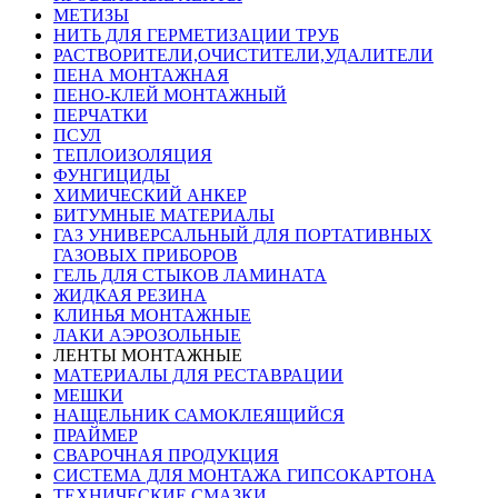
МЕТИЗЫ
НИТЬ ДЛЯ ГЕРМЕТИЗАЦИИ ТРУБ
РАСТВОРИТЕЛИ,ОЧИСТИТЕЛИ,УДАЛИТЕЛИ
ПЕНА МОНТАЖНАЯ
ПЕНО-КЛЕЙ МОНТАЖНЫЙ
ПЕРЧАТКИ
ПСУЛ
ТЕПЛОИЗОЛЯЦИЯ
ФУНГИЦИДЫ
ХИМИЧЕСКИЙ АНКЕР
БИТУМНЫЕ МАТЕРИАЛЫ
ГАЗ УНИВЕРСАЛЬНЫЙ ДЛЯ ПОРТАТИВНЫХ
ГАЗОВЫХ ПРИБОРОВ
ГЕЛЬ ДЛЯ СТЫКОВ ЛАМИНАТА
ЖИДКАЯ РЕЗИНА
КЛИНЬЯ МОНТАЖНЫЕ
ЛАКИ АЭРОЗОЛЬНЫЕ
ЛЕНТЫ МОНТАЖНЫЕ
МАТЕРИАЛЫ ДЛЯ РЕСТАВРАЦИИ
МЕШКИ
НАЩЕЛЬНИК САМОКЛЕЯЩИЙСЯ
ПРАЙМЕР
СВАРОЧНАЯ ПРОДУКЦИЯ
СИСТЕМА ДЛЯ МОНТАЖА ГИПСОКАРТОНА
ТЕХНИЧЕСКИЕ СМАЗКИ