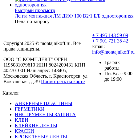
Быстрый просмотр
Лента монтажная ЛМ ДИФ 100 В2/1 Б/Б односторонняя
Цена по запросу
+ 7 495 143 59 09
+ 7 901 721 35 42
Copyright 2025 © montajnikoff.ru. Все
Email:
права защищены.
info@montajnikoff.ru
ООО "С-КОМПЛЕКТ" ОГРН
График
1195081079610 ИНН 5024200431 КПП
работы
402701001 Наш адрес: 143405,
Пн-Вс: с 9:00
Московская Область, г. Красногорск, ул
до 19:00
Вокзальная , д.39
Посмотреть на карте
Каталог
АНКЕРНЫЕ ПЛАСТИНЫ
ГЕРМЕТИКИ
ИНСТРУМЕНТЫ ЗАЩИТА
КЛЕИ
КЛЕЙКИЕ ЛЕНТЫ
КРАСКИ
КРОВЕЛЬНЫЕ ЛЕНТЫ