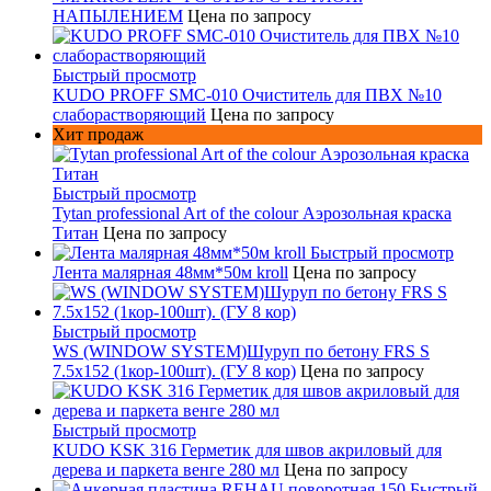
НАПЫЛЕНИЕМ
Цена по запросу
Быстрый просмотр
KUDO PROFF SMC-010 Очиститель для ПВХ №10
слаборастворяющий
Цена по запросу
Хит продаж
Быстрый просмотр
Tytan professional Art of the colour Аэрозольная краска
Титан
Цена по запросу
Быстрый просмотр
Лента малярная 48мм*50м kroll
Цена по запросу
Быстрый просмотр
WS (WINDOW SYSTEM)Шуруп по бетону FRS S
7.5х152 (1кор-100шт). (ГУ 8 кор)
Цена по запросу
Быстрый просмотр
KUDO KSK 316 Герметик для швов акриловый для
дерева и паркета венге 280 мл
Цена по запросу
Быстрый