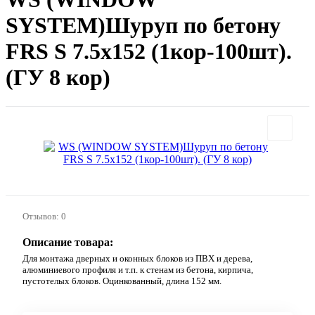
SYSTEM)Шуруп по бетону
FRS S 7.5х152 (1кор-100шт).
(ГУ 8 кор)
Отзывов: 0
Описание товара:
Для монтажа дверных и оконных блоков из ПВХ и дерева,
алюминиевого профиля и т.п. к стенам из бетона, кирпича,
пустотелых блоков. Оцинкованный, длина 152 мм.