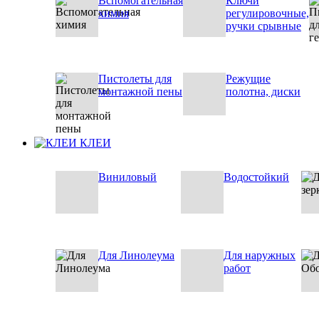
Вспомогательная
Ключи
химия
регулировочные,
ручки срывные
Пистолеты для
Режущие
монтажной пены
полотна, диски
КЛЕИ
Виниловый
Водостойкий
Для Линолеума
Для наружных
работ