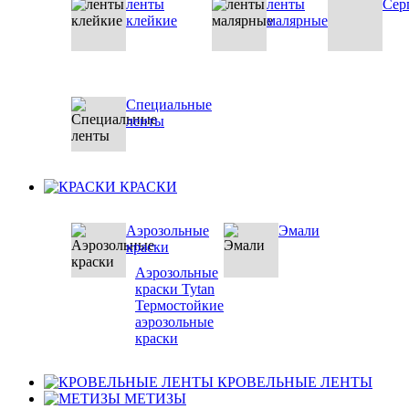
ленты
ленты
Сер
клейкие
малярные
Специальные
ленты
КРАСКИ
Аэрозольные
Эмали
краски
Аэрозольные
краски Tytan
Термостойкие
аэрозольные
краски
КРОВЕЛЬНЫЕ ЛЕНТЫ
МЕТИЗЫ