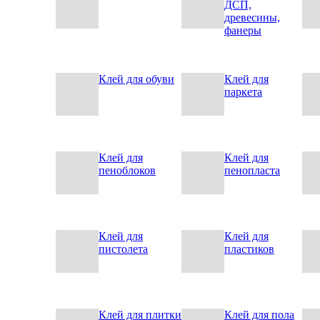
ДСП,
древесины,
фанеры
Клей для обуви
Клей для
паркета
Клей для
Клей для
пеноблоков
пенопласта
Клей для
Клей для
пистолета
пластиков
Клей для плитки
Клей для пола