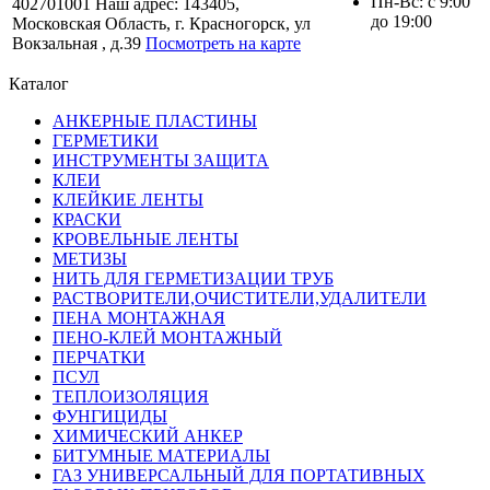
Пн-Вс: с 9:00
402701001 Наш адрес: 143405,
до 19:00
Московская Область, г. Красногорск, ул
Вокзальная , д.39
Посмотреть на карте
Каталог
АНКЕРНЫЕ ПЛАСТИНЫ
ГЕРМЕТИКИ
ИНСТРУМЕНТЫ ЗАЩИТА
КЛЕИ
КЛЕЙКИЕ ЛЕНТЫ
КРАСКИ
КРОВЕЛЬНЫЕ ЛЕНТЫ
МЕТИЗЫ
НИТЬ ДЛЯ ГЕРМЕТИЗАЦИИ ТРУБ
РАСТВОРИТЕЛИ,ОЧИСТИТЕЛИ,УДАЛИТЕЛИ
ПЕНА МОНТАЖНАЯ
ПЕНО-КЛЕЙ МОНТАЖНЫЙ
ПЕРЧАТКИ
ПСУЛ
ТЕПЛОИЗОЛЯЦИЯ
ФУНГИЦИДЫ
ХИМИЧЕСКИЙ АНКЕР
БИТУМНЫЕ МАТЕРИАЛЫ
ГАЗ УНИВЕРСАЛЬНЫЙ ДЛЯ ПОРТАТИВНЫХ