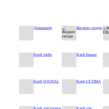
Домашний
Жидкие гвозди
Клей Akfix
Клей Hauser
Клей SOUDAL
Клей ULTIMA
Клей для блоков
Клей для