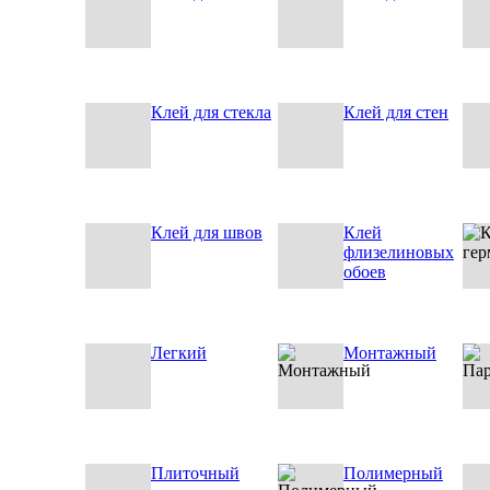
Клей для стекла
Клей для стен
Клей для швов
Клей
флизелиновых
обоев
Легкий
Монтажный
Плиточный
Полимерный