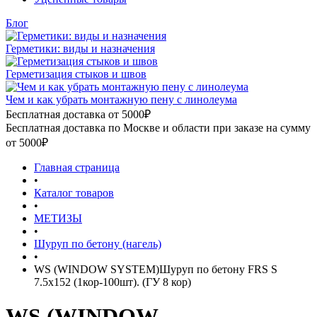
Блог
Герметики: виды и назначения
Герметизация стыков и швов
Чем и как убрать монтажную пену с линолеума
Бесплатная доставка от 5000₽
Бесплатная доставка по Москве и области при заказе на сумму
от 5000₽
Главная страница
•
Каталог товаров
•
МЕТИЗЫ
•
Шуруп по бетону (нагель)
•
WS (WINDOW SYSTEM)Шуруп по бетону FRS S
7.5х152 (1кор-100шт). (ГУ 8 кор)
WS (WINDOW