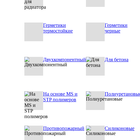
Герметики
Герметики
термостойкие
черные
Двухкомпонентный
Для бетона
На основе MS и
Полиуретановы
STP полимеров
Противопожарный
Силиконовые