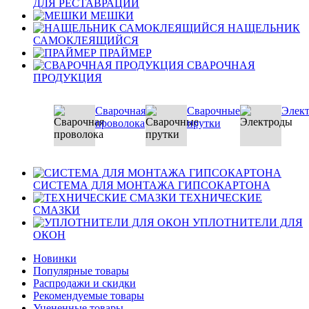
ДЛЯ РЕСТАВРАЦИИ
МЕШКИ
НАЩЕЛЬНИК
САМОКЛЕЯЩИЙСЯ
ПРАЙМЕР
СВАРОЧНАЯ
ПРОДУКЦИЯ
Сварочная
Сварочные
Элек
проволока
прутки
СИСТЕМА ДЛЯ МОНТАЖА ГИПСОКАРТОНА
ТЕХНИЧЕСКИЕ
СМАЗКИ
УПЛОТНИТЕЛИ ДЛЯ
ОКОН
Новинки
Популярные товары
Распродажи и скидки
Рекомендуемые товары
Уцененные товары