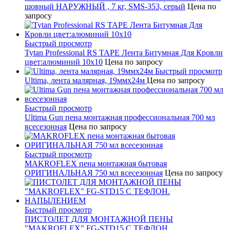
шовный НАРУЖНЫЙ , 7 кг, SMS-353, серый
Цена по
запросу
Быстрый просмотр
Tytan Professional RS TAPE Лента Битумная Для Кровли
цвет:алюминий 10х10
Цена по запросу
Быстрый просмотр
Ultima, лента малярная, 19ммх24м
Цена по запросу
Быстрый просмотр
Ultima Gun пена монтажная профессиональная 700 мл
всесезонная
Цена по запросу
Быстрый просмотр
MAKROFLEX пена монтажная бытовая
ОРИГИНАЛЬНАЯ 750 мл всесезонная
Цена по запросу
Быстрый просмотр
ПИСТОЛЕТ ДЛЯ МОНТАЖНОЙ ПЕНЫ
"MAKROFLEX" FG-STD15 С ТЕФЛОН.