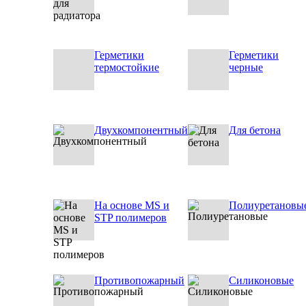
Герметики
Герметики
термостойкие
черные
Двухкомпонентный
Для бетона
На основе MS и
Полиуретановы
STP полимеров
Противопожарный
Силиконовые