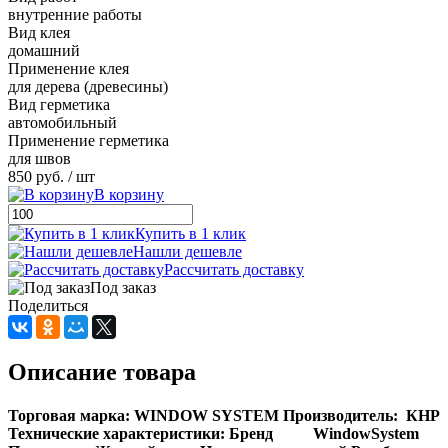
внутренние работы
Вид клея
домашний
Применение клея
для дерева (древесины)
Вид герметика
автомобильный
Применение герметика
для швов
850 руб.
/ шт
В корзину
Купить в 1 клик
Нашли дешевле
Рассчитать доставку
Под заказ
Поделиться
Описание товара
Торговая марка:
WINDOW SYSTEM
Производитель:
КНР
Технические характеристики:
Бренд WindowSystem