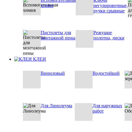
Вспомогательная
Ключи
химия
регулировочные,
ручки срывные
Пистолеты для
Режущие
монтажной пены
полотна, диски
КЛЕИ
Виниловый
Водостойкий
Для Линолеума
Для наружных
работ