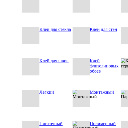
Клей для стекла
Клей для стен
Клей для швов
Клей
флизелиновых
обоев
Легкий
Монтажный
Плиточный
Полимерный