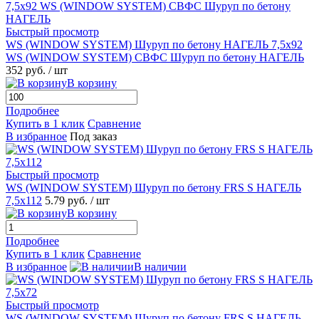
Быстрый просмотр
WS (WINDOW SYSTEM) Шуруп по бетону НАГЕЛЬ 7,5х92
WS (WINDOW SYSTEM) СВФС Шуруп по бетону НАГЕЛЬ
352 руб.
/ шт
В корзину
Подробнее
Купить в 1 клик
Сравнение
В избранное
Под заказ
Быстрый просмотр
WS (WINDOW SYSTEM) Шуруп по бетону FRS S НАГЕЛЬ
7,5х112
5.79 руб.
/ шт
В корзину
Подробнее
Купить в 1 клик
Сравнение
В избранное
В наличии
Быстрый просмотр
WS (WINDOW SYSTEM) Шуруп по бетону FRS S НАГЕЛЬ