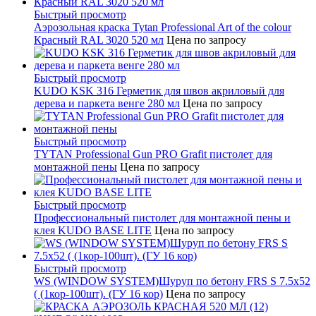
Быстрый просмотр
Аэрозольная краска Tytan Professional Art of the colour
Красный RAL 3020 520 мл
Цена по запросу
Быстрый просмотр
KUDO KSK 316 Герметик для швов акриловый для
дерева и паркета венге 280 мл
Цена по запросу
Быстрый просмотр
TYTAN Professional Gun PRO Grafit пистолет для
монтажной пены
Цена по запросу
Быстрый просмотр
Профессиональный пистолет для монтажной пены и
клея KUDO BASE LITE
Цена по запросу
Быстрый просмотр
WS (WINDOW SYSTEM)Шуруп по бетону FRS S 7.5х52
( (1кор-100шт). (ГУ 16 кор)
Цена по запросу