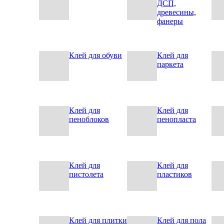
ДСП,
древесины,
фанеры
Клей для обуви
Клей для
паркета
Клей для
Клей для
пеноблоков
пенопласта
Клей для
Клей для
пистолета
пластиков
Клей для плитки
Клей для пола