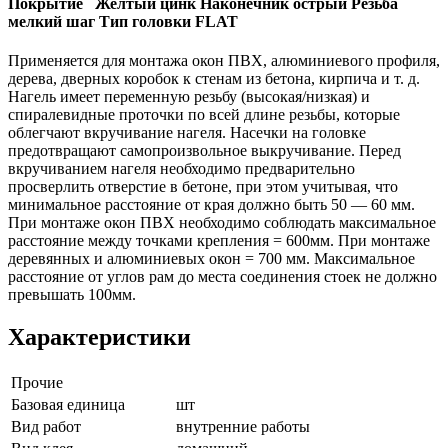
Покрытие Желтый цинк Наконечник острый Резьба
мелкий шаг Тип головки FLAT
Применяется для монтажа окон ПВХ, алюминиевого профиля,
дерева, дверных коробок к стенам из бетона, кирпича и т. д.
Нагель имеет переменную резьбу (высокая/низкая) и
спиралевидные проточки по всей длине резьбы, которые
облегчают вкручивание нагеля. Насечки на головке
предотвращают самопроизвольное выкручивание. Перед
вкручиванием нагеля необходимо предварительно
просверлить отверстие в бетоне, при этом учитывая, что
минимальное расстояние от края должно быть 50 — 60 мм.
При монтаже окон ПВХ необходимо соблюдать максимальное
расстояние между точками крепления = 600мм. При монтаже
деревянных и алюминиевых окон = 700 мм. Максимальное
расстояние от углов рам до места соединения стоек не должно
превышать 100мм.
Характеристики
Прочие
Базовая единица
шт
Вид работ
внутренние работы