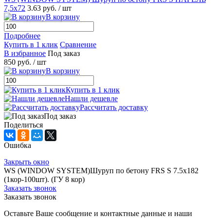
7,5х72
3.63 руб.
/ шт
В корзину
Подробнее
Купить в 1 клик
Сравнение
В избранное
Под заказ
850 руб.
/ шт
В корзину
Купить в 1 клик
Нашли дешевле
Рассчитать доставку
Под заказ
Поделиться
Ошибка
Закрыть окно
WS (WINDOW SYSTEM)Шуруп по бетону FRS S 7.5х182
(1кор-100шт). (ГУ 8 кор)
Заказать звонок
Заказать звонок
Оставьте Ваше сообщение и контактные данные и наши