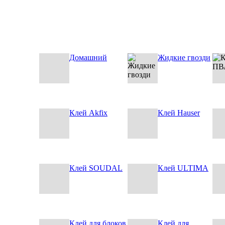
Домашний
Жидкие гвозди
Клей Akfix
Клей Hauser
Клей SOUDAL
Клей ULTIMA
Клей для блоков
Клей для