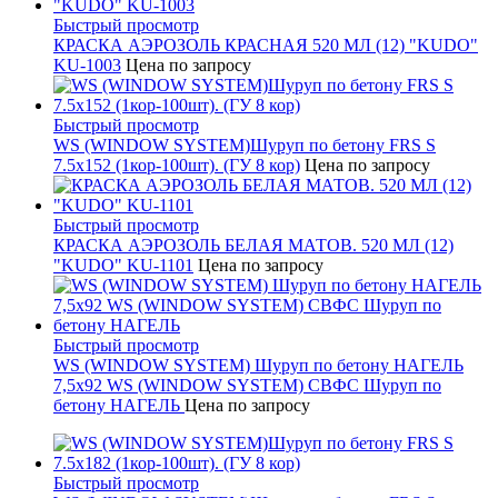
Быстрый просмотр
КРАСКА АЭРОЗОЛЬ КРАСНАЯ 520 МЛ (12) "KUDO"
KU-1003
Цена по запросу
Быстрый просмотр
WS (WINDOW SYSTEM)Шуруп по бетону FRS S
7.5х152 (1кор-100шт). (ГУ 8 кор)
Цена по запросу
Быстрый просмотр
КРАСКА АЭРОЗОЛЬ БЕЛАЯ МАТОВ. 520 МЛ (12)
"KUDO" KU-1101
Цена по запросу
Быстрый просмотр
WS (WINDOW SYSTEM) Шуруп по бетону НАГЕЛЬ
7,5х92 WS (WINDOW SYSTEM) СВФС Шуруп по
бетону НАГЕЛЬ
Цена по запросу
Быстрый просмотр