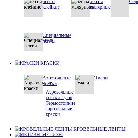
ленты
ленты
Сер
клейкие
малярные
Специальные
ленты
КРАСКИ
Аэрозольные
Эмали
краски
Аэрозольные
краски Tytan
Термостойкие
аэрозольные
краски
КРОВЕЛЬНЫЕ ЛЕНТЫ
МЕТИЗЫ