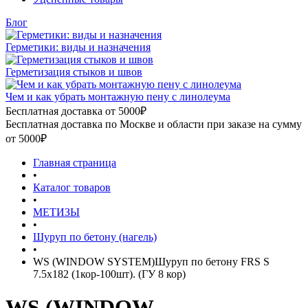
Блог
Герметики: виды и назначения
Герметизация стыков и швов
Чем и как убрать монтажную пену с линолеума
Бесплатная доставка от 5000₽
Бесплатная доставка по Москве и области при заказе на сумму
от 5000₽
Главная страница
•
Каталог товаров
•
МЕТИЗЫ
•
Шуруп по бетону (нагель)
•
WS (WINDOW SYSTEM)Шуруп по бетону FRS S
7.5х182 (1кор-100шт). (ГУ 8 кор)
WS (WINDOW