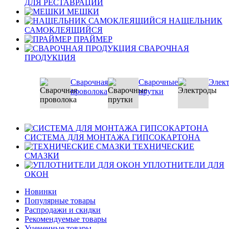
ДЛЯ РЕСТАВРАЦИИ
МЕШКИ
НАЩЕЛЬНИК
САМОКЛЕЯЩИЙСЯ
ПРАЙМЕР
СВАРОЧНАЯ
ПРОДУКЦИЯ
Сварочная
Сварочные
Элек
проволока
прутки
СИСТЕМА ДЛЯ МОНТАЖА ГИПСОКАРТОНА
ТЕХНИЧЕСКИЕ
СМАЗКИ
УПЛОТНИТЕЛИ ДЛЯ
ОКОН
Новинки
Популярные товары
Распродажи и скидки
Рекомендуемые товары
Уцененные товары