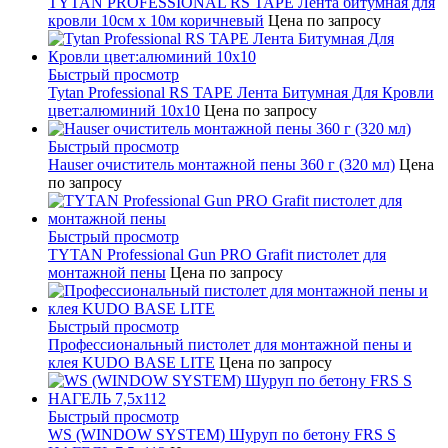
TYTAN PROFESSIONAL RS TAPE Лента битумная для
кровли 10см x 10м коричневый
Цена по запросу
Быстрый просмотр
Tytan Professional RS TAPE Лента Битумная Для Кровли
цвет:алюминий 10х10
Цена по запросу
Быстрый просмотр
Hauser очиститель монтажной пены 360 г (320 мл)
Цена
по запросу
Быстрый просмотр
TYTAN Professional Gun PRO Grafit пистолет для
монтажной пены
Цена по запросу
Быстрый просмотр
Профессиональный пистолет для монтажной пены и
клея KUDO BASE LITE
Цена по запросу
Быстрый просмотр
WS (WINDOW SYSTEM) Шуруп по бетону FRS S