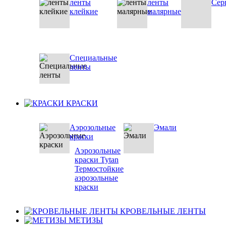
ленты
ленты
Сер
клейкие
малярные
Специальные
ленты
КРАСКИ
Аэрозольные
Эмали
краски
Аэрозольные
краски Tytan
Термостойкие
аэрозольные
краски
КРОВЕЛЬНЫЕ ЛЕНТЫ
МЕТИЗЫ