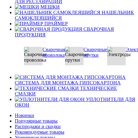
ДЛЯ РЕСТАВРАЦИИ
МЕШКИ
НАЩЕЛЬНИК
САМОКЛЕЯЩИЙСЯ
ПРАЙМЕР
СВАРОЧНАЯ
ПРОДУКЦИЯ
Сварочная
Сварочные
Элек
проволока
прутки
СИСТЕМА ДЛЯ МОНТАЖА ГИПСОКАРТОНА
ТЕХНИЧЕСКИЕ
СМАЗКИ
УПЛОТНИТЕЛИ ДЛЯ
ОКОН
Новинки
Популярные товары
Распродажи и скидки
Рекомендуемые товары
Уцененные товары