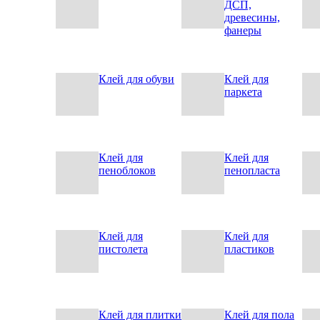
ДСП,
древесины,
фанеры
Клей для обуви
Клей для
паркета
Клей для
Клей для
пеноблоков
пенопласта
Клей для
Клей для
пистолета
пластиков
Клей для плитки
Клей для пола