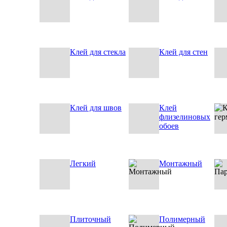
Клей для стекла
Клей для стен
Клей для швов
Клей
флизелиновых
обоев
Легкий
Монтажный
Плиточный
Полимерный