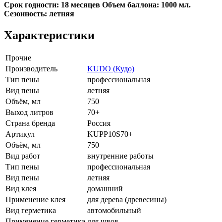
Срок годности: 18 месяцев Объем баллона: 1000 мл.
Сезонность: летняя
Характеристики
Прочие
Производитель
KUDO (Кудо)
Тип пены
профессиональная
Вид пены
летняя
Объём, мл
750
Выход литров
70+
Страна бренда
Россия
Артикул
KUPP10S70+
Объём, мл
750
Вид работ
внутренние работы
Тип пены
профессиональная
Вид пены
летняя
Вид клея
домашний
Применение клея
для дерева (древесины)
Вид герметика
автомобильный
Применение герметика
для швов