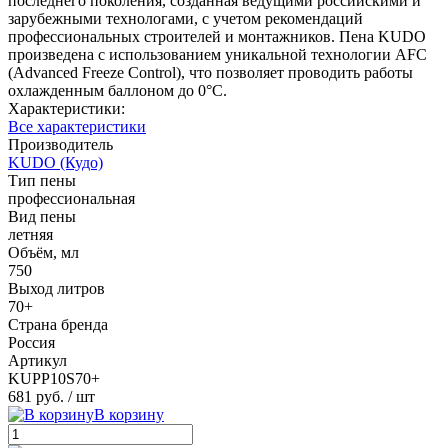
последнего поколения, созданная ведущими российскими и
зарубежными технологами, с учетом рекомендаций
профессиональных строителей и монтажников. Пена KUDO
произведена с использованием уникальной технологии AFC
(Advanced Freeze Control), что позволяет проводить работы
охлажденным баллоном до 0°С.
Характеристики:
Все характеристики
Производитель
KUDO (Кудо)
Тип пены
профессиональная
Вид пены
летняя
Объём, мл
750
Выход литров
70+
Страна бренда
Россия
Артикул
KUPP10S70+
681 руб.
/ шт
В корзину