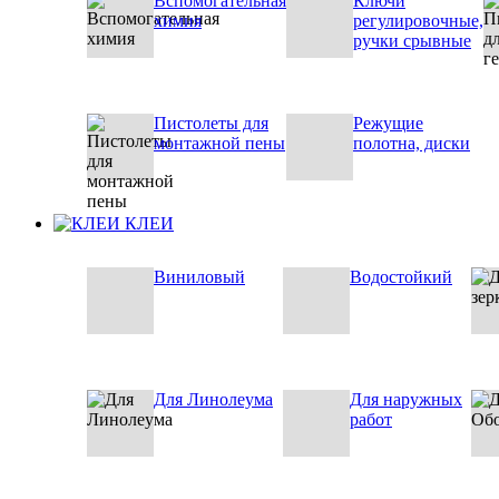
Вспомогательная
Ключи
химия
регулировочные,
ручки срывные
Пистолеты для
Режущие
монтажной пены
полотна, диски
КЛЕИ
Виниловый
Водостойкий
Для Линолеума
Для наружных
работ