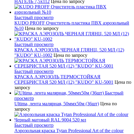
НАГЕЛЬ 7,5х112
Цена по запросу
Быстрый просмотр
KUDO PROFF Очиститель пластика ПВХ аэрозольный
№10
Цена по запросу
Быстрый просмотр
КРАСКА АЭРОЗОЛЬ ЧЕРНАЯ ГЛЯНЦ. 520 МЛ (12)
"KUDO" KU-1002
Цена по запросу
Быстрый просмотр
КРАСКА АЭРОЗОЛЬ ТЕРМОСТОЙКАЯ
СЕРЕБРИСТАЯ 520 МЛ (12) "KUDO" KU-5001
Цена по
запросу
Быстрый
просмотр
Ultima, лента малярная, 50ммх50м (36шт)
Цена по
запросу
Быстрый просмотр
Аэрозольная краска Tytan Professional Art of the colour