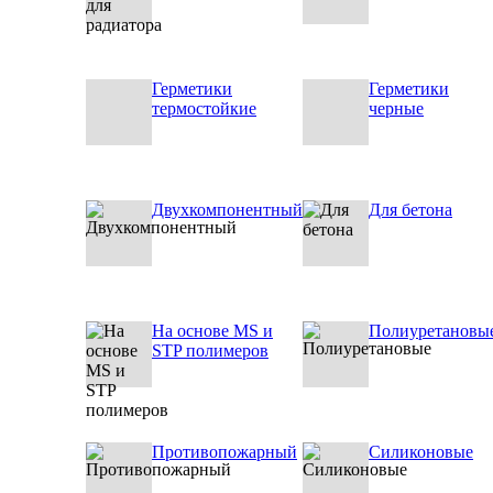
Герметики
Герметики
термостойкие
черные
Двухкомпонентный
Для бетона
На основе MS и
Полиуретановы
STP полимеров
Противопожарный
Силиконовые