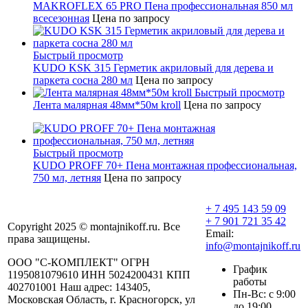
MAKROFLEX 65 PRO Пена профессиональная 850 мл
всесезонная
Цена по запросу
Быстрый просмотр
KUDO KSK 315 Герметик акриловый для дерева и
паркета сосна 280 мл
Цена по запросу
Быстрый просмотр
Лента малярная 48мм*50м kroll
Цена по запросу
Быстрый просмотр
KUDO PROFF 70+ Пена монтажная профессиональная,
750 мл, летняя
Цена по запросу
+ 7 495 143 59 09
+ 7 901 721 35 42
Copyright 2025 © montajnikoff.ru. Все
Email:
права защищены.
info@montajnikoff.ru
ООО "С-КОМПЛЕКТ" ОГРН
График
1195081079610 ИНН 5024200431 КПП
работы
402701001 Наш адрес: 143405,
Пн-Вс: с 9:00
Московская Область, г. Красногорск, ул
до 19:00