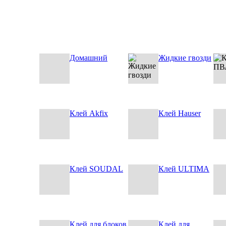
Домашний
Жидкие гвозди
Клей Akfix
Клей Hauser
Клей SOUDAL
Клей ULTIMA
Клей для блоков
Клей для