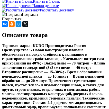
Купить в 1 клик
Нашли дешевле
Рассчитать доставку
Под заказ
Поделиться
Описание товара
Торговая марка: KUDO Производитель: Россия
Преимущества: - Новая конструкция клапана
обеспечивает высокую стойкость к залипанию и
гарантированное срабатывание; - Уменьшает потери газа
при хранении на 40%; - Выход пены — 70 литров; - Длина
заполнения стандартной (3х3 см) щели — 46 метр; -
Вторичное расширение — 15–30%; - Время образования
поверхностной пленки — до 10 минут; - Время первичной
обработки — до 20 минут. Применение: герметизации
щелей, пустот, тепло- и шумоизоляции швов, а также для
других строительных, отделочных и монтажных работ,
монтаж светопрозрачных конструкций, дверных блоков,
подоконников, крепления стеновых панелей, Технические
характеристики: Состав: 4,4-дифенилметандиизоцианат,
диметиловый эфир, пропан-бутан, полиольный компонент.