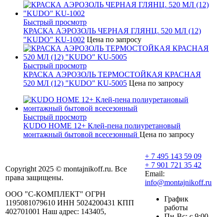
Быстрый просмотр
КРАСКА АЭРОЗОЛЬ ЧЕРНАЯ ГЛЯНЦ. 520 МЛ (12)
"KUDO" KU-1002
Цена по запросу
Быстрый просмотр
КРАСКА АЭРОЗОЛЬ ТЕРМОСТОЙКАЯ КРАСНАЯ
520 МЛ (12) "KUDO" KU-5005
Цена по запросу
Быстрый просмотр
KUDO НОМЕ 12+ Клей-пена полиуретановый
монтажный бытовой всесезонный
Цена по запросу
+ 7 495 143 59 09
+ 7 901 721 35 42
Copyright 2025 © montajnikoff.ru. Все
Email:
права защищены.
info@montajnikoff.ru
ООО "С-КОМПЛЕКТ" ОГРН
График
1195081079610 ИНН 5024200431 КПП
работы
402701001 Наш адрес: 143405,
Пн-Вс: с 9:00