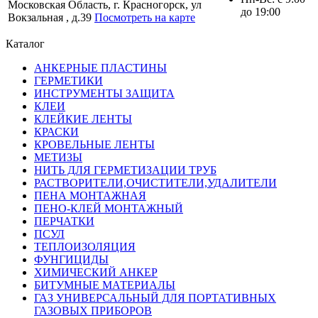
Московская Область, г. Красногорск, ул
до 19:00
Вокзальная , д.39
Посмотреть на карте
Каталог
АНКЕРНЫЕ ПЛАСТИНЫ
ГЕРМЕТИКИ
ИНСТРУМЕНТЫ ЗАЩИТА
КЛЕИ
КЛЕЙКИЕ ЛЕНТЫ
КРАСКИ
КРОВЕЛЬНЫЕ ЛЕНТЫ
МЕТИЗЫ
НИТЬ ДЛЯ ГЕРМЕТИЗАЦИИ ТРУБ
РАСТВОРИТЕЛИ,ОЧИСТИТЕЛИ,УДАЛИТЕЛИ
ПЕНА МОНТАЖНАЯ
ПЕНО-КЛЕЙ МОНТАЖНЫЙ
ПЕРЧАТКИ
ПСУЛ
ТЕПЛОИЗОЛЯЦИЯ
ФУНГИЦИДЫ
ХИМИЧЕСКИЙ АНКЕР
БИТУМНЫЕ МАТЕРИАЛЫ
ГАЗ УНИВЕРСАЛЬНЫЙ ДЛЯ ПОРТАТИВНЫХ
ГАЗОВЫХ ПРИБОРОВ