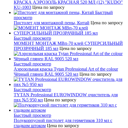
КРАСКА АЭРОЗОЛЬ КРАСНАЯ 520 МЛ (12) "KUDO"
KU-1003
Цена по запросу
Быстрый
просмотр
Пистолет для монтажной пены, Китай
Цена по запросу
Быстрый просмотр
МОМЕНТ МОНТАЖ МВп-70 клей СУПЕРСИЛЬНЫЙ
ПРОЗРАЧНЫЙ 185 мл
Цена по запросу
Быстрый просмотр
Аэрозольная краска Tytan Professional Art of the colour
Чёрный глянец RAL 9005 520 мл
Цена по запросу
Быстрый просмотр
TYTAN Professional EUROWINDOW очиститель для
пвх №5 950 мл
Цена по запросу
Быстрый просмотр
Полукорпусной пистолет для герметиков 310 мл с
гладким штоком
Цена по запросу