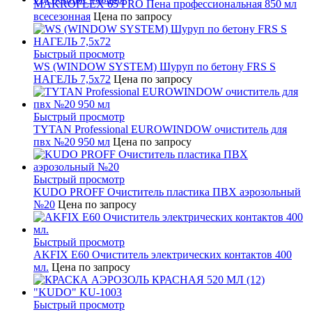
MAKROFLEX 65 PRO Пена профессиональная 850 мл
всесезонная
Цена по запросу
Быстрый просмотр
WS (WINDOW SYSTEM) Шуруп по бетону FRS S
НАГЕЛЬ 7,5х72
Цена по запросу
Быстрый просмотр
TYTAN Professional EUROWINDOW очиститель для
пвх №20 950 мл
Цена по запросу
Быстрый просмотр
KUDO PROFF Очиститель пластика ПВХ аэрозольный
№20
Цена по запросу
Быстрый просмотр
AKFIX E60 Очиститель электрических контактов 400
мл.
Цена по запросу
Быстрый просмотр