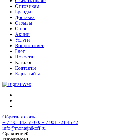
Скачать прайс
Оптовикам
Бренды
Доставка
Отзывы
О нас
Акции
Услуги
Вопрос ответ
Блог
Новости
Каталог
Контакты
Карта сайта
Обратная связь
+ 7 495 143 59 09,
+ 7 901 721 35 42
info@montajnikoff.ru
Сравнение
0
Избранное
0