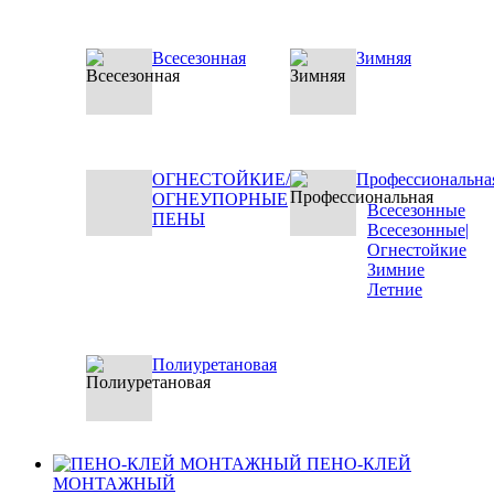
Всесезонная
Зимняя
ОГНЕСТОЙКИЕ/
Профессиональна
ОГНЕУПОРНЫЕ
Всесезонные
ПЕНЫ
Всесезонные|
Огнестойкие
Зимние
Летние
Полиуретановая
ПЕНО-КЛЕЙ
МОНТАЖНЫЙ