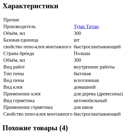
Характеристики
Прочие
Производитель
Tytan Титан
Объём, мл
300
Базовая единица
шт
свойство пено-клея монтажного
быстросхватывающий
Страна бренда
Польша
Объём, мл
300
Вид работ
внутренние работы
Тип пены
бытовая
Вид пены
всесезонная
Вид клея
домашний
Применение клея
для дерева (древесины)
Вид герметика
автомобильный
Применение герметика
для швов
Свойство пено-клея монтажного
быстросхватывающий
Похожие товары (4)