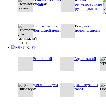
Вспомогательная
Ключи
химия
регулировочные,
ручки срывные
Пистолеты для
Режущие
монтажной пены
полотна, диски
КЛЕИ
Виниловый
Водостойкий
Для Линолеума
Для наружных
работ