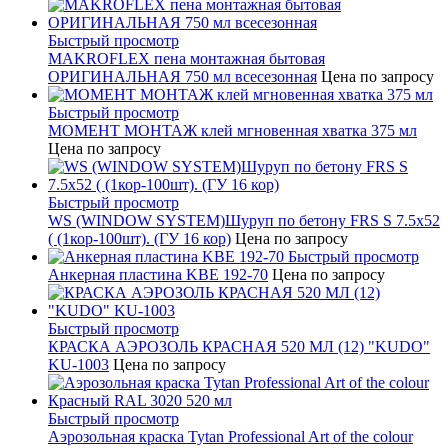
Быстрый просмотр
MAKROFLEX пена монтажная бытовая
ОРИГИНАЛЬНАЯ 750 мл всесезонная
Цена по запросу
Быстрый просмотр
МОМЕНТ МОНТАЖ клей мгновенная хватка 375 мл
Цена по запросу
Быстрый просмотр
WS (WINDOW SYSTEM)Шуруп по бетону FRS S 7.5х52
( (1кор-100шт). (ГУ 16 кор)
Цена по запросу
Быстрый просмотр
Анкерная пластина KBE 192-70
Цена по запросу
Быстрый просмотр
КРАСКА АЭРОЗОЛЬ КРАСНАЯ 520 МЛ (12) "KUDO"
KU-1003
Цена по запросу
Быстрый просмотр
Аэрозольная краска Tytan Professional Art of the colour