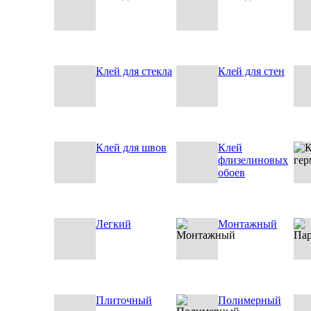
Клей для стекла
Клей для стен
Клей для швов
Клей
флизелиновых
обоев
Легкий
Монтажный
Плиточный
Полимерный