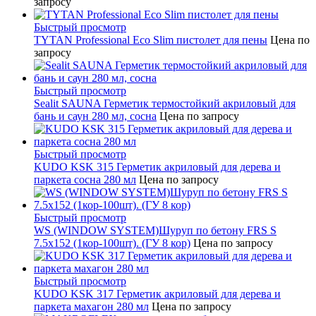
запросу
Быстрый просмотр
TYTAN Professional Eco Slim пистолет для пены
Цена по
запросу
Быстрый просмотр
Sealit SAUNA Герметик термостойкий акриловый для
бань и саун 280 мл, сосна
Цена по запросу
Быстрый просмотр
KUDO KSK 315 Герметик акриловый для дерева и
паркета сосна 280 мл
Цена по запросу
Быстрый просмотр
WS (WINDOW SYSTEM)Шуруп по бетону FRS S
7.5х152 (1кор-100шт). (ГУ 8 кор)
Цена по запросу
Быстрый просмотр
KUDO KSK 317 Герметик акриловый для дерева и
паркета махагон 280 мл
Цена по запросу