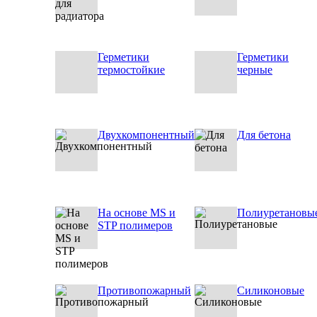
Герметики
Герметики
термостойкие
черные
Двухкомпонентный
Для бетона
На основе MS и
Полиуретановы
STP полимеров
Противопожарный
Силиконовые