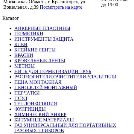
Московская Область, г. Красногорск, ул
до 19:00
Вокзальная , д.39
Посмотреть на карте
Каталог
АНКЕРНЫЕ ПЛАСТИНЫ
ГЕРМЕТИКИ
ИНСТРУМЕНТЫ ЗАЩИТА
КЛЕИ
КЛЕЙКИЕ ЛЕНТЫ
КРАСКИ
КРОВЕЛЬНЫЕ ЛЕНТЫ
МЕТИЗЫ
НИТЬ ДЛЯ ГЕРМЕТИЗАЦИИ ТРУБ
РАСТВОРИТЕЛИ,ОЧИСТИТЕЛИ,УДАЛИТЕЛИ
ПЕНА МОНТАЖНАЯ
ПЕНО-КЛЕЙ МОНТАЖНЫЙ
ПЕРЧАТКИ
ПСУЛ
ТЕПЛОИЗОЛЯЦИЯ
ФУНГИЦИДЫ
ХИМИЧЕСКИЙ АНКЕР
БИТУМНЫЕ МАТЕРИАЛЫ
ГАЗ УНИВЕРСАЛЬНЫЙ ДЛЯ ПОРТАТИВНЫХ
ГАЗОВЫХ ПРИБОРОВ