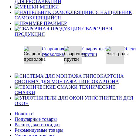
ДЛЯ РЕСТАВРАЦИИ
МЕШКИ
НАЩЕЛЬНИК
САМОКЛЕЯЩИЙСЯ
ПРАЙМЕР
СВАРОЧНАЯ
ПРОДУКЦИЯ
Сварочная
Сварочные
Элек
проволока
прутки
СИСТЕМА ДЛЯ МОНТАЖА ГИПСОКАРТОНА
ТЕХНИЧЕСКИЕ
СМАЗКИ
УПЛОТНИТЕЛИ ДЛЯ
ОКОН
Новинки
Популярные товары
Распродажи и скидки
Рекомендуемые товары
Уцененные товары