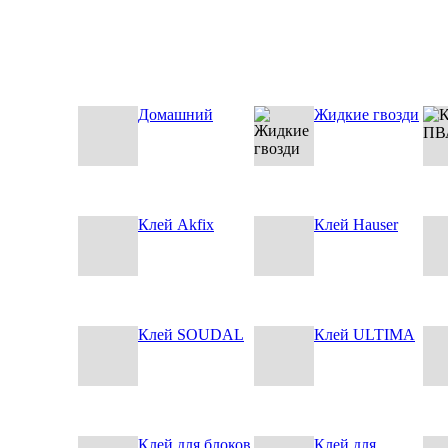
Домашний
Жидкие гвозди
Клей Akfix
Клей Hauser
Клей SOUDAL
Клей ULTIMA
Клей для блоков
Клей для