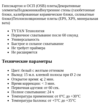
Гипсокартон и ОСП (OSB) плитыДекоративные
элементыПодоконникиВнутренние стены (газобетонные
блоки, калиброванные керамические блоки, силикатные
блоки)Теплоизоляционные плиты (EPS, XPS, минеральная
вата)
TYTAN Технология
Первичное схватывание после 60 секунд
Универсальность
Быстрое и сильное схватывание
Не требует праймера
Не расширяется
Технические параметры
Цвет: белый с желтым оттенком
Выход: 15 м.п. клеевой полосы при Ø 2 см
Открытое время: ⩽ 2 мин.
Время коррекции: < 3 мин.
Первичная адгезия: от 60 сек.
Полное схватывание: 24 ч
Температура применения: от 0°C до +30°C
Температура баллона: от +5°C до +35°C