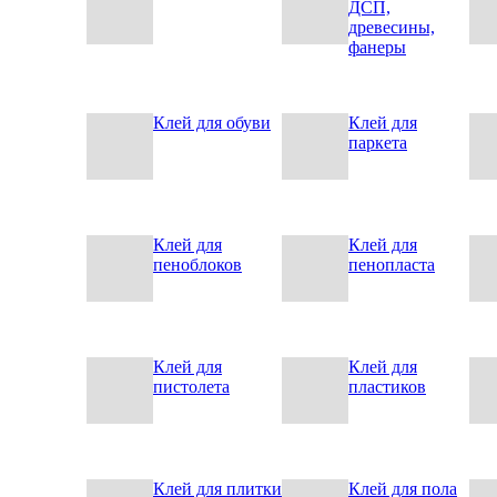
ДСП,
древесины,
фанеры
Клей для обуви
Клей для
паркета
Клей для
Клей для
пеноблоков
пенопласта
Клей для
Клей для
пистолета
пластиков
Клей для плитки
Клей для пола