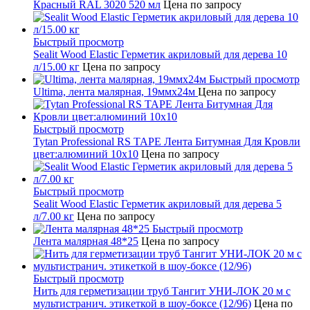
Красный RAL 3020 520 мл
Цена по запросу
Быстрый просмотр
Sealit Wood Elastic Герметик акриловый для дерева 10
л/15.00 кг
Цена по запросу
Быстрый просмотр
Ultima, лента малярная, 19ммх24м
Цена по запросу
Быстрый просмотр
Tytan Professional RS TAPE Лента Битумная Для Кровли
цвет:алюминий 10х10
Цена по запросу
Быстрый просмотр
Sealit Wood Elastic Герметик акриловый для дерева 5
л/7.00 кг
Цена по запросу
Быстрый просмотр
Лента малярная 48*25
Цена по запросу
Быстрый просмотр
Нить для герметизации труб Тангит УНИ-ЛОК 20 м с
мультистранич. этикеткой в шоу-боксе (12/96)
Цена по