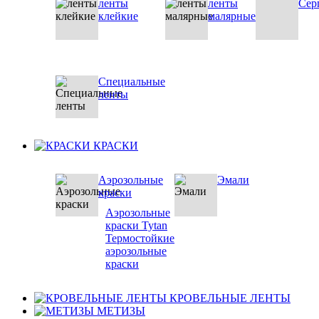
ленты
ленты
Сер
клейкие
малярные
Специальные
ленты
КРАСКИ
Аэрозольные
Эмали
краски
Аэрозольные
краски Tytan
Термостойкие
аэрозольные
краски
КРОВЕЛЬНЫЕ ЛЕНТЫ
МЕТИЗЫ