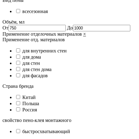
Вид пены
всесезонная
Объём, мл
От
До
Применение отделочных материалов
×
Применение отд. материалов
для внутренних стен
для дома
для стен
для стен дома
для фасадов
Страна бренда
Китай
Польша
Россия
свойство пено-клея монтажного
быстросхватывающий