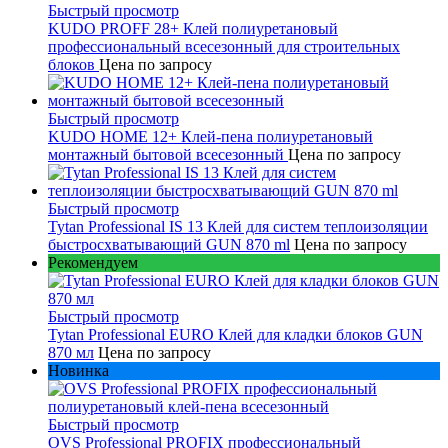
Быстрый просмотр
KUDO PROFF 28+ Клей полиуретановый
профессиональный всесезонный для строительных
блоков
Цена по запросу
Быстрый просмотр
KUDO НОМЕ 12+ Клей-пена полиуретановый
монтажный бытовой всесезонный
Цена по запросу
Быстрый просмотр
Tytan Professional IS 13 Клей для систем теплоизоляции
быстросхватывающий GUN 870 ml
Цена по запросу
Рекомендуем
Быстрый просмотр
Tytan Professional EURO Клей для кладки блоков GUN
870 мл
Цена по запросу
Новинка
Быстрый просмотр
OVS Professional PROFIX профессиональный