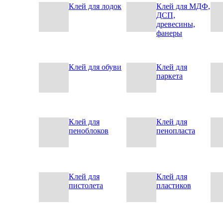
Клей для лодок
Клей для МДФ,
ДСП,
древесины,
фанеры
Клей для обуви
Клей для
паркета
Клей для
Клей для
пеноблоков
пенопласта
Клей для
Клей для
пистолета
пластиков