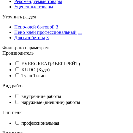
Рекомендуемые товары
Уцененные товары
Уточнить раздел
Пено-клей бытовой
3
Пено-клей профессиональный
11
Для газобетона
3
Фильтр по параметрам
Производитель
EVERGREAT(ЭВЕРГРЕЙТ)
KUDO (Кудо)
Tytan Титан
Вид работ
внутренние работы
наружные (внешние) работы
Тип пены
профессиональная