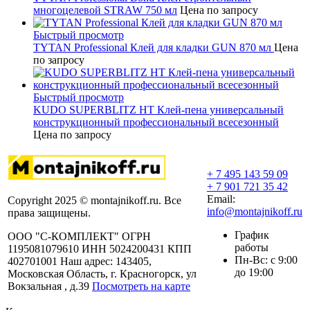
многоцелевой STRAW 750 мл
Цена по запросу
Быстрый просмотр
TYTAN Professional Клей для кладки GUN 870 мл
Цена
по запросу
Быстрый просмотр
KUDO SUPERBLITZ HT Клей-пена универсальный
конструкционный профессиональный всесезонный
Цена по запросу
+ 7 495 143 59 09
+ 7 901 721 35 42
Email:
Copyright 2025 © montajnikoff.ru. Все
info@montajnikoff.ru
права защищены.
График
ООО "С-КОМПЛЕКТ" ОГРН
работы
1195081079610 ИНН 5024200431 КПП
Пн-Вс: с 9:00
402701001 Наш адрес: 143405,
до 19:00
Московская Область, г. Красногорск, ул
Вокзальная , д.39
Посмотреть на карте