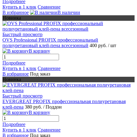
Подробнее
Купить в 1 клик
Сравнение
В избранное
В наличии
Новинка
Быстрый просмотр
OVS Professional PROFIX профессиональный
полиуретановый клей-пена всесезонный
400 руб.
/ шт
В корзину
Подробнее
Купить в 1 клик
Сравнение
В избранное
Под заказ
Новинка
Быстрый просмотр
EVERGREAT PROFIX профессиональная полиуретановая
клей-пена
380 руб.
/ Поддон
В корзину
Подробнее
Купить в 1 клик
Сравнение
В избранное
Под заказ