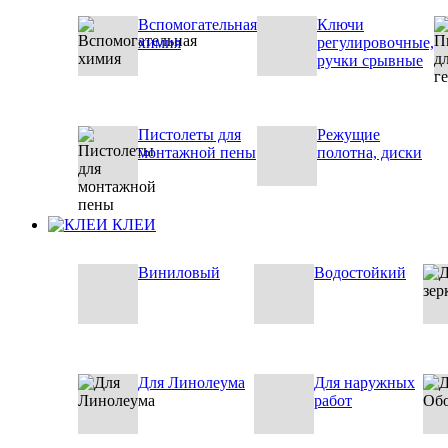
Вспомогательная
Ключи
химия
регулировочные,
ручки срывные
Пистолеты для
Режущие
монтажной пены
полотна, диски
КЛЕИ
Виниловый
Водостойкий
Для Линолеума
Для наружных
работ