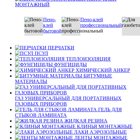
МОНТАЖНЫЙ
Пено-
Пено-клей
клей
профессиональный
бытовой
ПЕРЧАТКИ
ПСУЛ
ТЕПЛОИЗОЛЯЦИЯ
ФУНГИЦИДЫ
ХИМИЧЕСКИЙ АНКЕР
БИТУМНЫЕ
МАТЕРИАЛЫ
ГАЗ УНИВЕРСАЛЬНЫЙ ДЛЯ ПОРТАТИВНЫХ
ГАЗОВЫХ ПРИБОРОВ
ГЕЛЬ ДЛЯ
СТЫКОВ ЛАМИНАТА
ЖИДКАЯ РЕЗИНА
КЛИНЬЯ МОНТАЖНЫЕ
ЛАКИ АЭРОЗОЛЬНЫЕ
ЛЕНТЫ МОНТАЖНЫЕ