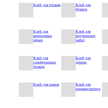
Клей для блоков
Клей для
бумаги
Клей для
Клей для
виниловых
внутренних
обоев
работ
Клей для
Клей для
газобетонных
дерева
блоков
Клей для камня
Клей для
керамогранита