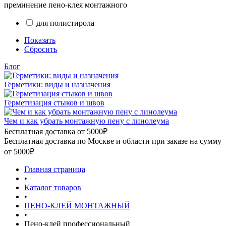
преминение пено-клея монтажного
для полистирола
Показать
Сбросить
Блог
Герметики: виды и назначения
Герметизация стыков и швов
Чем и как убрать монтажную пену с линолеума
Бесплатная доставка от 5000₽
Бесплатная доставка по Москве и области при заказе на сумму
от 5000₽
Главная страница
•
Каталог товаров
•
ПЕНО-КЛЕЙ МОНТАЖНЫЙ
•
Пено-клей профессиональный