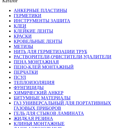
Каталог
АНКЕРНЫЕ ПЛАСТИНЫ
ГЕРМЕТИКИ
ИНСТРУМЕНТЫ ЗАЩИТА
КЛЕИ
КЛЕЙКИЕ ЛЕНТЫ
КРАСКИ
КРОВЕЛЬНЫЕ ЛЕНТЫ
МЕТИЗЫ
НИТЬ ДЛЯ ГЕРМЕТИЗАЦИИ ТРУБ
РАСТВОРИТЕЛИ,ОЧИСТИТЕЛИ,УДАЛИТЕЛИ
ПЕНА МОНТАЖНАЯ
ПЕНО-КЛЕЙ МОНТАЖНЫЙ
ПЕРЧАТКИ
ПСУЛ
ТЕПЛОИЗОЛЯЦИЯ
ФУНГИЦИДЫ
ХИМИЧЕСКИЙ АНКЕР
БИТУМНЫЕ МАТЕРИАЛЫ
ГАЗ УНИВЕРСАЛЬНЫЙ ДЛЯ ПОРТАТИВНЫХ
ГАЗОВЫХ ПРИБОРОВ
ГЕЛЬ ДЛЯ СТЫКОВ ЛАМИНАТА
ЖИДКАЯ РЕЗИНА
КЛИНЬЯ МОНТАЖНЫЕ