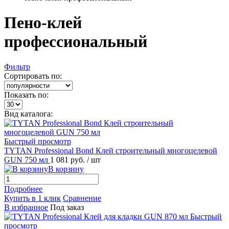
Пено-клей
профессиональный
Фильтр
Сортировать по:
Показать по:
Вид каталога:
Быстрый просмотр
TYTAN Professional Bond Клей строительный многоцелевой
GUN 750 мл
1 081 руб.
/ шт
В корзину
Подробнее
Купить в 1 клик
Сравнение
В избранное
Под заказ
Быстрый
просмотр