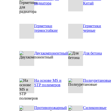
радиатора
Китай
Герметики
Герметики
термостойкие
черные
Двухкомпонентный
Для бетона
На основе MS и
Полиуретановы
STP полимеров
Противопожарный
Силиконовые