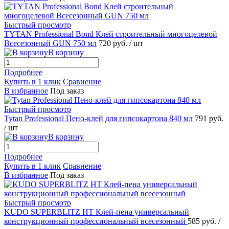
Быстрый просмотр
TYTAN Professional Bond Клей строительный многоцелевой
Всесезонный GUN 750 мл
720 руб.
/ шт
В корзину
Подробнее
Купить в 1 клик
Сравнение
В избранное
Под заказ
Быстрый просмотр
Tytan Professional Пено-клей для гипсокартона 840 мл
791 руб.
/ шт
В корзину
Подробнее
Купить в 1 клик
Сравнение
В избранное
Под заказ
Быстрый просмотр
KUDO SUPERBLITZ HT Клей-пена универсальный
конструкционный профессиональный всесезонный
585 руб.
/