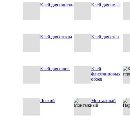
Клей для плитки
Клей для пола
Клей для стекла
Клей для стен
Клей для швов
Клей
флизелиновых
обоев
Легкий
Монтажный