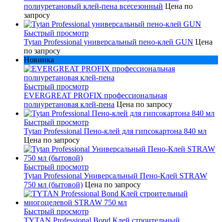
полиуретановый клей-пена всесезонный
Цена по
запросу
Быстрый просмотр
Tytan Professional универсальный пено-клей GUN
Цена
по запросу
Новинка
Быстрый просмотр
EVERGREAT PROFIX профессиональная
полиуретановая клей-пена
Цена по запросу
Быстрый просмотр
Tytan Professional Пено-клей для гипсокартона 840 мл
Цена по запросу
Быстрый просмотр
Tytan Professional Универсальный Пено-Клей STRAW
750 мл (бытовой)
Цена по запросу
Быстрый просмотр
TYTAN Professional Bond Клей строительный