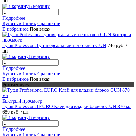
шт
В корзину
Подробнее
Купить в 1 клик
Сравнение
В избранное
Под заказ
Быстрый
просмотр
Tytan Professional универсальный пено-клей GUN
746 руб.
/
шт
В корзину
Подробнее
Купить в 1 клик
Сравнение
В избранное
Под заказ
Рекомендуем
Быстрый просмотр
Tytan Professional EURO Клей для кладки блоков GUN 870 мл
689 руб.
/ шт
В корзину
Подробнее
Купить в 1 клик
Сравнение