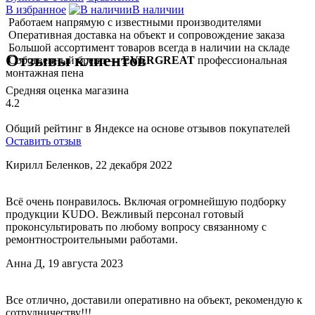
В избранное
В наличии
Работаем напрямую с известными производителями
Оперативная доставка на объект и сопровождение заказа
Большой ассортимент товаров всегда в наличии на складе
Отзывы клиентов
Собственный бренд —
EVERGREAT
профессиональная
монтажная пена
Cредняя оценка магазина
4.2
Общий рейтинг в Яндексе на основе отзывов покупателей
Оставить отзыв
Кирилл Беленков,
22 декабря 2022
Всё очень понравилось. Включая огромнейшую подборку
продукции KUDO. Вежливый персонал готовый
проконсультировать по любому вопросу связанному с
ремонтностроительными работами.
Анна Д,
19 августа 2023
Все отлично, доставили оперативно на объект, рекомендую к
сотрудничеству!!!