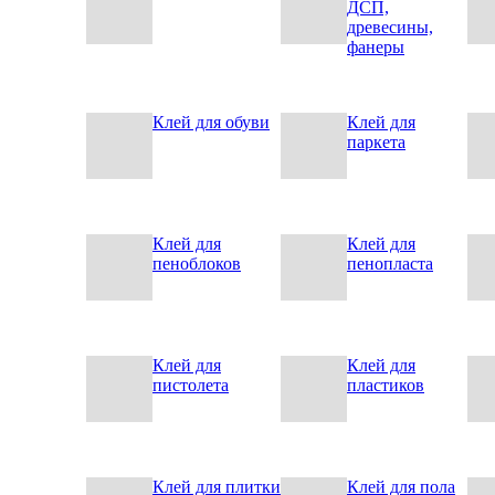
ДСП,
древесины,
фанеры
Клей для обуви
Клей для
паркета
Клей для
Клей для
пеноблоков
пенопласта
Клей для
Клей для
пистолета
пластиков
Клей для плитки
Клей для пола