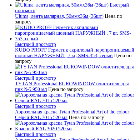
Быстрый
просмотр
Ultima, лента малярная, 50ммх36м (36шт)
Цена по
запросу
Быстрый просмотр
KUDO PROFF Герметик акриловый паропроницаемый
шовный НАРУЖНЫЙ , 7 кг, SMS-353, серый
Цена по
запросу
Быстрый просмотр
TYTAN Professional EUROWINDOW очиститель для
пвх №5 950 мл
Цена по запросу
Быстрый просмотр
Аэрозольная краска Tytan Professional Art of the colour
Серый RAL 7015 520 мл
Цена по запросу
Быстрый просмотр
Аэрозольная краска Tytan Professional Art of the colour