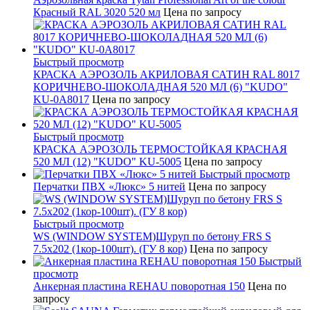
Красный RAL 3020 520 мл
Цена по запросу
Быстрый просмотр
КРАСКА АЭРОЗОЛЬ АКРИЛОВАЯ САТИН RAL 8017
КОРИЧНЕВО-ШОКОЛАДНАЯ 520 МЛ (6) "KUDO"
KU-0A8017
Цена по запросу
Быстрый просмотр
КРАСКА АЭРОЗОЛЬ ТЕРМОСТОЙКАЯ КРАСНАЯ
520 МЛ (12) "KUDO" KU-5005
Цена по запросу
Быстрый просмотр
Перчатки ПВХ «Люкс» 5 нитей
Цена по запросу
Быстрый просмотр
WS (WINDOW SYSTEM)Шуруп по бетону FRS S
7.5х202 (1кор-100шт). (ГУ 8 кор)
Цена по запросу
Быстрый
просмотр
Анкерная пластина REHAU поворотная 150
Цена по
запросу