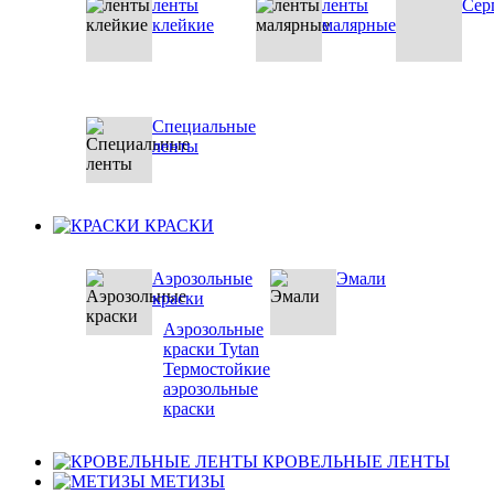
ленты
ленты
Сер
клейкие
малярные
Специальные
ленты
КРАСКИ
Аэрозольные
Эмали
краски
Аэрозольные
краски Tytan
Термостойкие
аэрозольные
краски
КРОВЕЛЬНЫЕ ЛЕНТЫ
МЕТИЗЫ