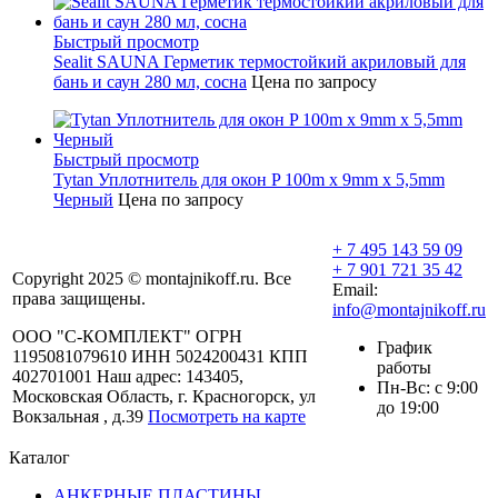
Быстрый просмотр
Sealit SAUNA Герметик термостойкий акриловый для
бань и саун 280 мл, сосна
Цена по запросу
Быстрый просмотр
Tytan Уплотнитель для окон P 100m x 9mm x 5,5mm
Черный
Цена по запросу
+ 7 495 143 59 09
+ 7 901 721 35 42
Copyright 2025 © montajnikoff.ru. Все
Email:
права защищены.
info@montajnikoff.ru
ООО "С-КОМПЛЕКТ" ОГРН
График
1195081079610 ИНН 5024200431 КПП
работы
402701001 Наш адрес: 143405,
Пн-Вс: с 9:00
Московская Область, г. Красногорск, ул
до 19:00
Вокзальная , д.39
Посмотреть на карте
Каталог
АНКЕРНЫЕ ПЛАСТИНЫ