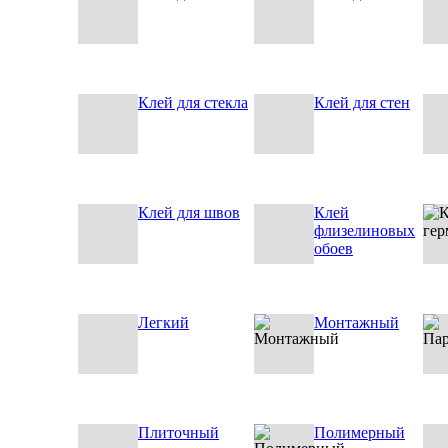
Клей для стекла
Клей для стен
Клей для швов
Клей
флизелиновых
обоев
Легкий
Монтажный
Плиточный
Полимерный