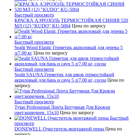
Быстрый просмотр
КРАСКА АЭРОЗОЛЬ ТЕРМОСТОЙКАЯ СИНЯЯ 520
МЛ (12) "KUDO" KU-5004
Цена по запросу
Быстрый просмотр
Sealit Wood Elastic Герметик акриловый для дерева 5
л/7.00 кг
Цена по запросу
Быстрый просмотр
Sealit SAUNA Герметик для швов термостойкий
акриловый для бань и саун 5 л/7.00 кг, сосна
Цена по
запросу
Быстрый просмотр
Tytan Professional Лента Битумная Для Кровли
цвет:коричнев. 15х10
Цена по запросу
Быстрый
просмотр
DONEWELL Очиститель монтажной пены
Цена по
запросу