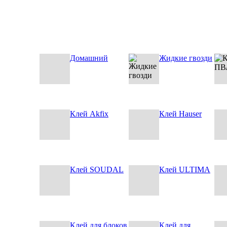
Домашний
Жидкие гвозди
Клей Akfix
Клей Hauser
Клей SOUDAL
Клей ULTIMA
Клей для блоков
Клей для