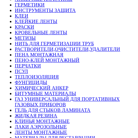
ГЕРМЕТИКИ
ИНСТРУМЕНТЫ ЗАЩИТА
КЛЕИ
КЛЕЙКИЕ ЛЕНТЫ
КРАСКИ
КРОВЕЛЬНЫЕ ЛЕНТЫ
МЕТИЗЫ
НИТЬ ДЛЯ ГЕРМЕТИЗАЦИИ ТРУБ
РАСТВОРИТЕЛИ,ОЧИСТИТЕЛИ,УДАЛИТЕЛИ
ПЕНА МОНТАЖНАЯ
ПЕНО-КЛЕЙ МОНТАЖНЫЙ
ПЕРЧАТКИ
ПСУЛ
ТЕПЛОИЗОЛЯЦИЯ
ФУНГИЦИДЫ
ХИМИЧЕСКИЙ АНКЕР
БИТУМНЫЕ МАТЕРИАЛЫ
ГАЗ УНИВЕРСАЛЬНЫЙ ДЛЯ ПОРТАТИВНЫХ
ГАЗОВЫХ ПРИБОРОВ
ГЕЛЬ ДЛЯ СТЫКОВ ЛАМИНАТА
ЖИДКАЯ РЕЗИНА
КЛИНЬЯ МОНТАЖНЫЕ
ЛАКИ АЭРОЗОЛЬНЫЕ
ЛЕНТЫ МОНТАЖНЫЕ
МАТЕРИАЛЫ ДЛЯ РЕСТАВРАЦИИ