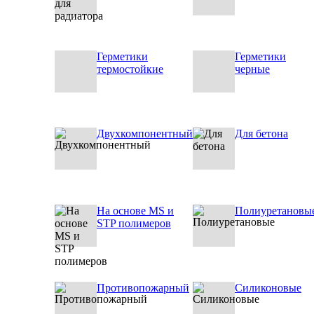
Герметики
Герметики
термостойкие
черные
Двухкомпонентный
Для бетона
На основе MS и
Полиуретановы
STP полимеров
Противопожарный
Силиконовые