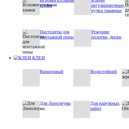
Вспомогательная
Ключи
химия
регулировочные,
ручки срывные
Пистолеты для
Режущие
монтажной пены
полотна, диски
КЛЕИ
Виниловый
Водостойкий
Для Линолеума
Для наружных
работ