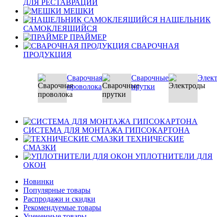
ДЛЯ РЕСТАВРАЦИИ
МЕШКИ
НАЩЕЛЬНИК
САМОКЛЕЯЩИЙСЯ
ПРАЙМЕР
СВАРОЧНАЯ
ПРОДУКЦИЯ
Сварочная
Сварочные
Элек
проволока
прутки
СИСТЕМА ДЛЯ МОНТАЖА ГИПСОКАРТОНА
ТЕХНИЧЕСКИЕ
СМАЗКИ
УПЛОТНИТЕЛИ ДЛЯ
ОКОН
Новинки
Популярные товары
Распродажи и скидки
Рекомендуемые товары
Уцененные товары