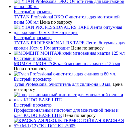
Быстрый просмотр
TYTAN Professional ЭКО Очиститель для монтажной
пены 500 мл
Цена по запросу
Быстрый просмотр
TYTAN PROFESSIONAL RS TAPE Лента битумная для
кровли 10см x 10м антрацит
Цена по запросу
Быстрый просмотр
МОМЕНТ МОНТАЖ клей мгновенная хватка 125 мл
Цена по запросу
Быстрый просмотр
Tytan Professional очиститель для силикона 80 мл.
Цена
по запросу
Быстрый просмотр
Профессиональный пистолет для монтажной пены и
клея KUDO BASE LITE
Цена по запросу