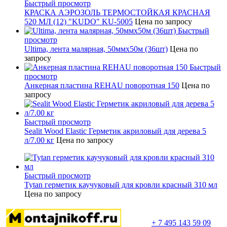
Быстрый просмотр
КРАСКА АЭРОЗОЛЬ ТЕРМОСТОЙКАЯ КРАСНАЯ
520 МЛ (12) "KUDO" KU-5005
Цена по запросу
Быстрый
просмотр
Ultima, лента малярная, 50ммх50м (36шт)
Цена по
запросу
Быстрый
просмотр
Анкерная пластина REHAU поворотная 150
Цена по
запросу
Быстрый просмотр
Sealit Wood Elastic Герметик акриловый для дерева 5
л/7.00 кг
Цена по запросу
Быстрый просмотр
Tytan герметик каучуковый для кровли красный 310 мл
Цена по запросу
+ 7 495 143 59 09