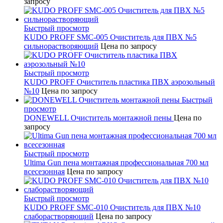
запросу
Быстрый просмотр
KUDO PROFF SMC-005 Очиститель для ПВХ №5
сильнорастворяющий
Цена по запросу
Быстрый просмотр
KUDO PROFF Очиститель пластика ПВХ аэрозольный
№10
Цена по запросу
Быстрый
просмотр
DONEWELL Очиститель монтажной пены
Цена по
запросу
Быстрый просмотр
Ultima Gun пена монтажная профессиональная 700 мл
всесезонная
Цена по запросу
Быстрый просмотр
KUDO PROFF SMC-010 Очиститель для ПВХ №10
слаборастворяющий
Цена по запросу