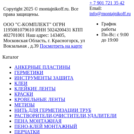
+ 7 901 721 35 42
Email:
Copyright 2025 © montajnikoff.ru. Все
info@montajnikoff.ru
права защищены.
График
ООО "С-КОМПЛЕКТ" ОГРН
работы
1195081079610 ИНН 5024200431 КПП
Пн-Вс: с 9:00
402701001 Наш адрес: 143405,
до 19:00
Московская Область, г. Красногорск, ул
Вокзальная , д.39
Посмотреть на карте
Каталог
АНКЕРНЫЕ ПЛАСТИНЫ
ГЕРМЕТИКИ
ИНСТРУМЕНТЫ ЗАЩИТА
КЛЕИ
КЛЕЙКИЕ ЛЕНТЫ
КРАСКИ
КРОВЕЛЬНЫЕ ЛЕНТЫ
МЕТИЗЫ
НИТЬ ДЛЯ ГЕРМЕТИЗАЦИИ ТРУБ
РАСТВОРИТЕЛИ,ОЧИСТИТЕЛИ,УДАЛИТЕЛИ
ПЕНА МОНТАЖНАЯ
ПЕНО-КЛЕЙ МОНТАЖНЫЙ
ПЕРЧАТКИ