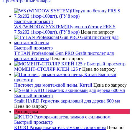
Просмотренные товары
Быстрый просмотр
WS (WINDOW SYSTEM)Шуруп по бетону FRS S
7.5х202 (1кор-100шт). (ГУ 8 кор)
Цена по запросу
Быстрый просмотр
TYTAN Professional Gun PRO Grafit пистолет для
монтажной пены
Цена по запросу
Быстрый просмотр
МОМЕНТ-СТОЛЯР КЛЕЙ 125 г
Цена по запросу
Быстрый
просмотр
Пистолет для монтажной пены, Китай
Цена по запросу
Быстрый просмотр
Sealit HARD Герметик акриловый для дерева 600 мл
Цена по запросу
Распродажа
Быстрый просмотр
KUDO Размораживатель замков с силиконом
Цена по