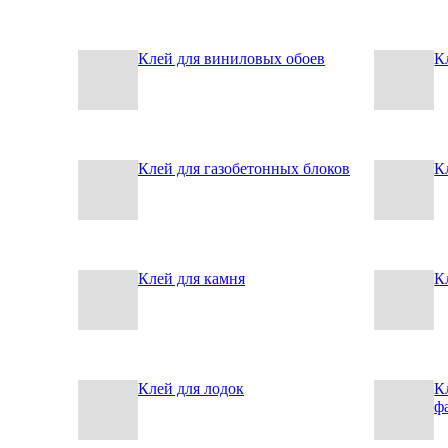
Клей для виниловых обоев
К
Клей для газобетонных блоков
К
Клей для камня
К
Клей для лодок
К
ф