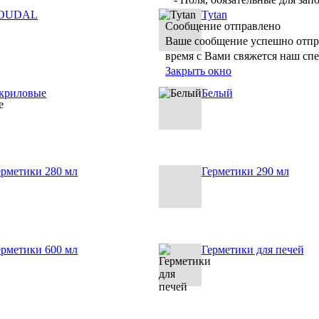
OUDAL
Tytan
Сообщение отправлено
Ваше сообщение успешно отпр
время с Вами свяжется наш сп
Закрыть окно
криловые
Белый
ерметики 280 мл
Герметики 290 мл
ерметики 600 мл
Герметики для печей