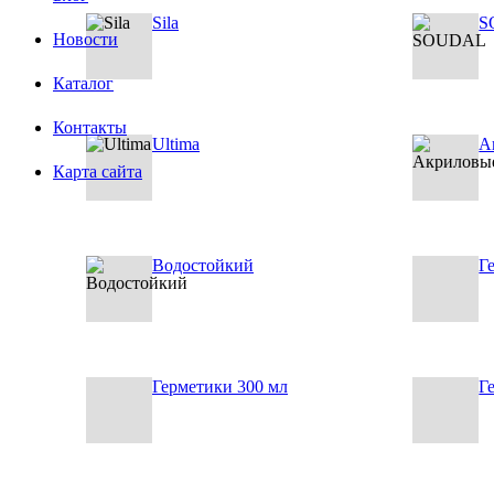
Sila
S
Новости
Каталог
Контакты
Ultima
А
Карта сайта
Водостойкий
Г
Герметики 300 мл
Г