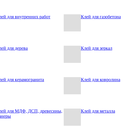
лей для внутренних работ
Клей для газобетона
лей для дерева
Клей для зеркал
лей для керамогранита
Клей для ковролина
лей для МДФ, ДСП, древесины,
Клей для металла
анеры