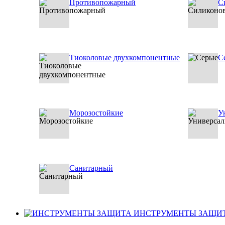
Противопожарный
С
Тиоколовые двухкомпонентные
С
Морозостойкие
У
Санитарный
ИНСТРУМЕНТЫ ЗАЩИ