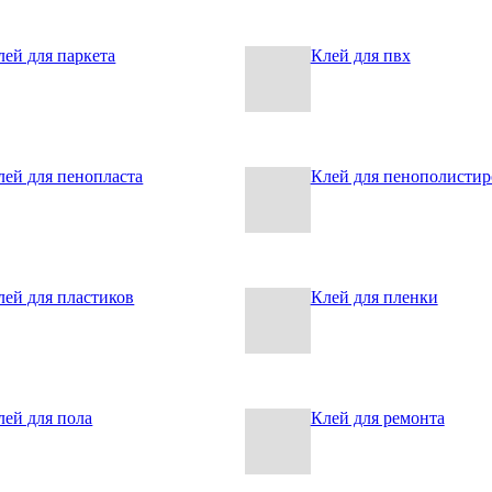
лей для паркета
Клей для пвх
лей для пенопласта
Клей для пенополистир
лей для пластиков
Клей для пленки
лей для пола
Клей для ремонта