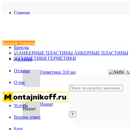
Главная
Скачать прайс
Оптовикам
Каталог товаров
Бренды
АНКЕРНЫЕ ПЛАСТИНЫ
ГЕРМЕТИКИ
Доставка
Отзывы
Герметики 310 мл
A
О нас
Акции
Hauser
K
Услуги
Вопрос ответ
Блог