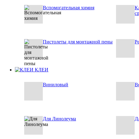
Вспомогательная химия
К
с
Пистолеты для монтажной пены
Р
КЛЕИ
Виниловый
В
Для Линолеума
Д