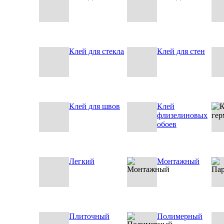
Клей для стекла
Клей для стен
Клей для швов
Клей
флизелиновых
обоев
Легкий
Монтажный
Плиточный
Полимерный