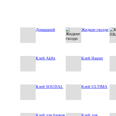
Домашний
Жидкие гвозди
Клей Akfix
Клей Hauser
Клей SOUDAL
Клей ULTIMA
Клей для блоков
Клей для