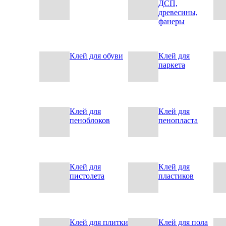
ДСП,
древесины,
фанеры
Клей для обуви
Клей для
паркета
Клей для
Клей для
пеноблоков
пенопласта
Клей для
Клей для
пистолета
пластиков
Клей для плитки
Клей для пола