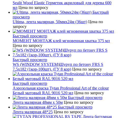
Sealit Wood Elastic Герметик акриловый для дерева 600
мл
Цена по запросу
Быстрый
просмотр
Ultima, лента малярная, 50ммх24м (36шт)
Цена по
запросу
Быстрый просмотр
МОМЕНТ МОНТАЖ клей мгновенная хватка 375 мл
Цена по запросу
Быстрый просмотр
WS (WINDOW SYSTEM)Шуруп по бетону FRS S
7.5х182 (1кор-100шт). (ГУ 8 кор)
Цена по запросу
Быстрый просмотр
Аэрозольная краска Tytan Professional Art of the colour
Белый матовый RAL 9016 520 мл
Цена по запросу
Быстрый просмотр
Лента малярная 48мм х 50м
Цена по запросу
Быстрый просмотр
Лента малярная 48*25
Цена по запросу