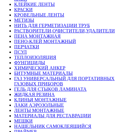
КЛЕЙКИЕ ЛЕНТЫ
КРАСКИ
КРОВЕЛЬНЫЕ ЛЕНТЫ
МЕТИЗЫ
НИТЬ ДЛЯ ГЕРМЕТИЗАЦИИ ТРУБ
РАСТВОРИТЕЛИ,ОЧИСТИТЕЛИ,УДАЛИТЕЛИ
ПЕНА МОНТАЖНАЯ
ПЕНО-КЛЕЙ МОНТАЖНЫЙ
ПЕРЧАТКИ
ПСУЛ
ТЕПЛОИЗОЛЯЦИЯ
ФУНГИЦИДЫ
ХИМИЧЕСКИЙ АНКЕР
БИТУМНЫЕ МАТЕРИАЛЫ
ГАЗ УНИВЕРСАЛЬНЫЙ ДЛЯ ПОРТАТИВНЫХ
ГАЗОВЫХ ПРИБОРОВ
ГЕЛЬ ДЛЯ СТЫКОВ ЛАМИНАТА
ЖИДКАЯ РЕЗИНА
КЛИНЬЯ МОНТАЖНЫЕ
ЛАКИ АЭРОЗОЛЬНЫЕ
ЛЕНТЫ МОНТАЖНЫЕ
МАТЕРИАЛЫ ДЛЯ РЕСТАВРАЦИИ
МЕШКИ
НАЩЕЛЬНИК САМОКЛЕЯЩИЙСЯ
ПРАЙМЕР