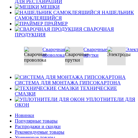
ДЛЯ РЕСТАВРАЦИИ
МЕШКИ
НАЩЕЛЬНИК
САМОКЛЕЯЩИЙСЯ
ПРАЙМЕР
СВАРОЧНАЯ
ПРОДУКЦИЯ
Сварочная
Сварочные
Элек
проволока
прутки
СИСТЕМА ДЛЯ МОНТАЖА ГИПСОКАРТОНА
ТЕХНИЧЕСКИЕ
СМАЗКИ
УПЛОТНИТЕЛИ ДЛЯ
ОКОН
Новинки
Популярные товары
Распродажи и скидки
Рекомендуемые товары
Уцененные товары