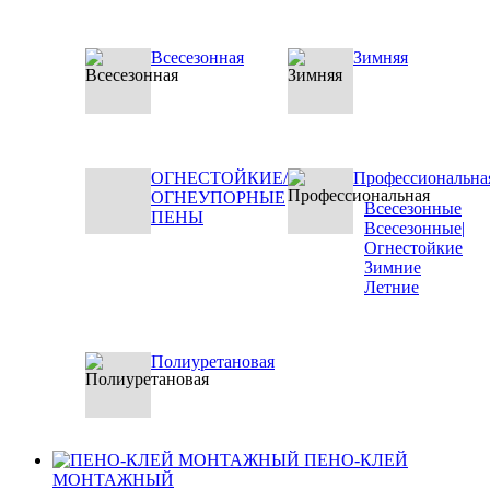
Всесезонная
Зимняя
ОГНЕСТОЙКИЕ/
Профессиональна
ОГНЕУПОРНЫЕ
Всесезонные
ПЕНЫ
Всесезонные|
Огнестойкие
Зимние
Летние
Полиуретановая
ПЕНО-КЛЕЙ
МОНТАЖНЫЙ