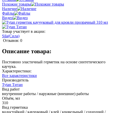
Похожие товары
Наличие
Файлы
Видео
Товар участвует в акции:
Sila(Сила)
Отзывов: 0
Описание товара:
Постоянно эластичный герметик на основе синтетического
каучука.
Характеристики:
Все характеристики
Производитель
Tytan Титан
Вид работ
внутренние работы / наружные (внешние) работы
Объём, мл
310
Вид герметика
водостойкий / каучуковый / клей / кровельный / сохнущий /