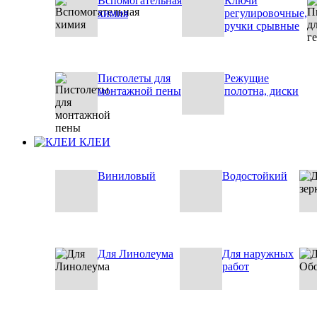
Вспомогательная
Ключи
химия
регулировочные,
ручки срывные
Пистолеты для
Режущие
монтажной пены
полотна, диски
КЛЕИ
Виниловый
Водостойкий
Для Линолеума
Для наружных
работ