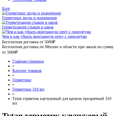
Блог
Герметики: виды и назначения
Герметизация стыков и швов
Чем и как убрать монтажную пену с линолеума
Бесплатная доставка от 5000₽
Бесплатная доставка по Москве и области при заказе на сумму
от 5000₽
Главная страница
•
Каталог товаров
•
Герметики
•
Герметики 310 мл
•
Tytan герметик каучуковый для кровли прозрачный 310
мл
Tytan герметик каучуковый