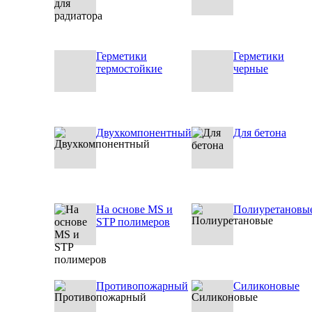
Герметики
Герметики
термостойкие
черные
Двухкомпонентный
Для бетона
На основе MS и
Полиуретановы
STP полимеров
Противопожарный
Силиконовые