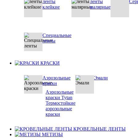
ленты
ленты
Сер
клейкие
малярные
Специальные
ленты
КРАСКИ
Аэрозольные
Эмали
краски
Аэрозольные
краски Tytan
Термостойкие
аэрозольные
краски
КРОВЕЛЬНЫЕ ЛЕНТЫ
МЕТИЗЫ