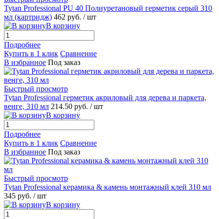
Tytan Professional PU 40 Полиуретановый герметик серый 310
мл (картридж)
462 руб.
/ шт
В корзину
Подробнее
Купить в 1 клик
Сравнение
В избранное
Под заказ
Быстрый просмотр
Tytan Professional герметик акриловый для дерева и паркета,
венге, 310 мл
214.50 руб.
/ шт
В корзину
Подробнее
Купить в 1 клик
Сравнение
В избранное
Под заказ
Быстрый просмотр
Tytan Professional керамикa & камень монтажный клей 310 мл
345 руб.
/ шт
В корзину