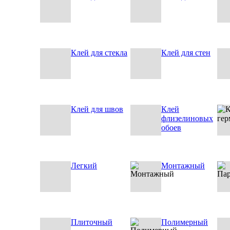
Клей для стекла
Клей для стен
Клей для швов
Клей
флизелиновых
обоев
Легкий
Монтажный
Плиточный
Полимерный