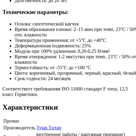
Долговечность: до 20 лет
Технические параметры:
Основа: синтетический каучук
Время образования пленки: 2–15 мин при темп. 23°C / 50
отн. влажности
Температура применения: от +5°C до +40°C
Деформационная подвижность: 25%
Модуль при 100% удлинения: 0,20-0,25 Н/мм²
Время отверждения: 1-2 мм/сутки при темп. 23°C / 50% от
влажности
Термостойкость: от -55°C до +100 °C
Цвета: коричневый, прозрачный, черный, красный, белы
Срок годности: 24 месяцев
Соответствует требованиям ISO 11600 стандарт F типа, 12,5
класс Герметики.
Характеристики
Прочие
Производитель
Tytan Титан
внутренние работы / наружные (внешние)