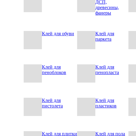
ДСП,
древесины,
фанеры
Клей для обуви
Клей для
паркета
Клей для
Клей для
пеноблоков
пенопласта
Клей для
Клей для
пистолета
пластиков
Клей для плитки
Клей для пола