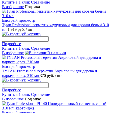
Купить в 1 клик
Сравнение
В избранное
Под заказ
Быстрый просмотр
Tytan Professional герметик каучуковый для кровли белый 310
мл
1 919 руб.
/ шт
В корзину
Подробнее
Купить в 1 клик
Сравнение
В избранное
В наличии
Быстрый просмотр
TYTAN Professional герметик Акриловый для дерева и
паркета, орех, 310 мл
370 руб.
/ шт
В корзину
Подробнее
Купить в 1 клик
Сравнение
В избранное
Под заказ
Быстрый просмотр