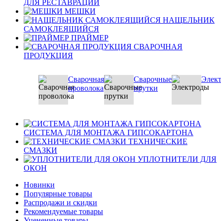
ДЛЯ РЕСТАВРАЦИИ
МЕШКИ
НАЩЕЛЬНИК
САМОКЛЕЯЩИЙСЯ
ПРАЙМЕР
СВАРОЧНАЯ
ПРОДУКЦИЯ
Сварочная
Сварочные
Элек
проволока
прутки
СИСТЕМА ДЛЯ МОНТАЖА ГИПСОКАРТОНА
ТЕХНИЧЕСКИЕ
СМАЗКИ
УПЛОТНИТЕЛИ ДЛЯ
ОКОН
Новинки
Популярные товары
Распродажи и скидки
Рекомендуемые товары
Уцененные товары