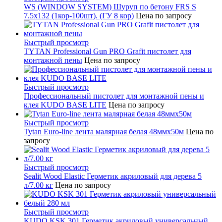
WS (WINDOW SYSTEM) Шуруп по бетону FRS S
7.5х132 (1кор-100шт). (ГУ 8 кор)
Цена по запросу
Быстрый просмотр
TYTAN Professional Gun PRO Grafit пистолет для
монтажной пены
Цена по запросу
Быстрый просмотр
Профессиональный пистолет для монтажной пены и
клея KUDO BASE LITE
Цена по запросу
Быстрый просмотр
Tytan Euro-line лента малярная белая 48ммх50м
Цена по
запросу
Быстрый просмотр
Sealit Wood Elastic Герметик акриловый для дерева 5
л/7.00 кг
Цена по запросу
Быстрый просмотр
KUDO KSK 301 Герметик акриловый универсальный