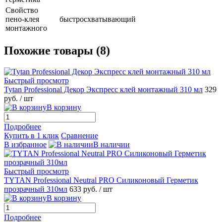
Свойство
пено-клея
быстросхватывающий
монтажного
Похожие товары (8)
Быстрый просмотр
Tytan Professional Декор Экспресс клей монтажный 310 мл
329
руб.
/ шт
В корзину
Подробнее
Купить в 1 клик
Сравнение
В избранное
В наличии
Быстрый просмотр
TYTAN Professional Neutral PRO Силиконовый Герметик
прозрачный 310мл
633 руб.
/ шт
В корзину
Подробнее