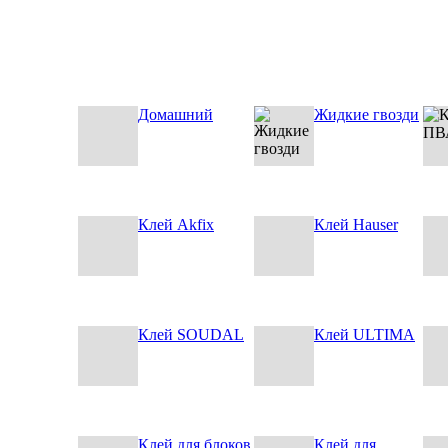
Домашний
Жидкие гвозди
Клей Akfix
Клей Hauser
Клей SOUDAL
Клей ULTIMA
Клей для блоков
Клей для